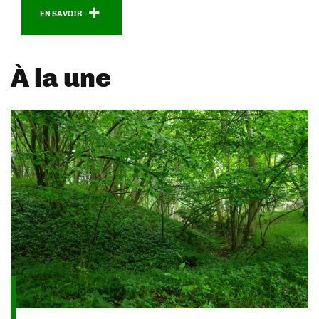
S'inscrire
EN SAVOIR
À la une