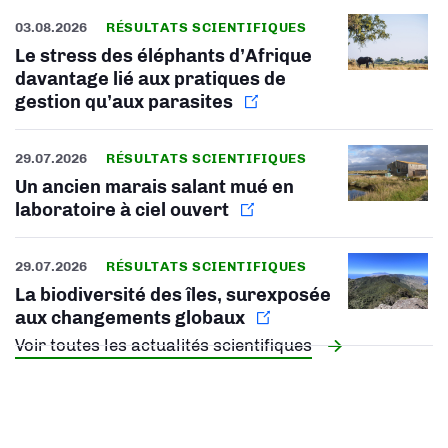
03.08.2026
RÉSULTATS SCIENTIFIQUES
Le stress des éléphants d’Afrique
davantage lié aux pratiques de
gestion qu’aux parasites
29.07.2026
RÉSULTATS SCIENTIFIQUES
Un ancien marais salant mué en
laboratoire à ciel ouvert
29.07.2026
RÉSULTATS SCIENTIFIQUES
La biodiversité des îles, surexposée
aux changements globaux
Voir toutes les actualités scientifiques