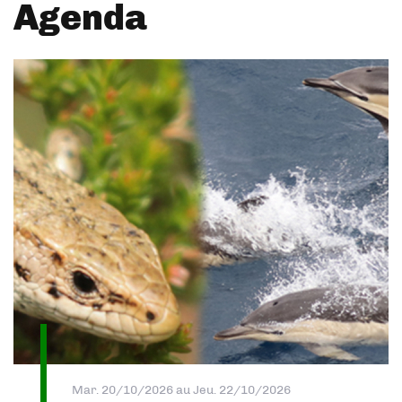
Agenda
Mar. 20/10/2026
au
Jeu. 22/10/2026