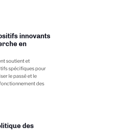
ositifs innovants
herche en
t soutient et
tifs spécifiques pour
er le passé et le
 fonctionnement des
litique des