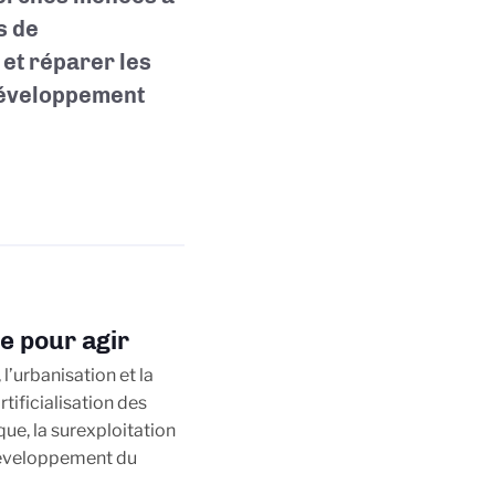
s de
 et réparer les
 développement
e pour agir
’urbanisation et la
artificialisation des
ue, la surexploitation
développement du