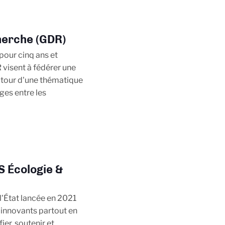
erche (GDR)
pour cinq ans et
 visent à fédérer une
tour d'une thématique
ges entre les
S Écologie &
l'État lancée en 2021
innovants partout en
ier, soutenir et