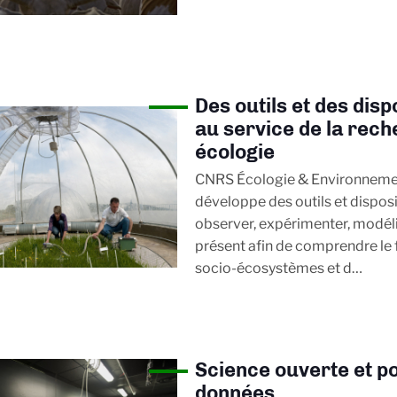
Des outils et des disp
au service de la rec
écologie
CNRS Écologie & Environnemen
développe des outils et disposi
observer, expérimenter, modélis
présent afin de comprendre le
socio-écosystèmes et d…
Science ouverte et po
données