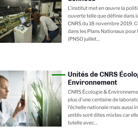
L’institut met en œuvre la polit
ouverte telle que définie dans l
CNRS du 18 novembre 2019. Cet
dans les Plans Nationaux pour 
(PNSO juillet…
Unités de CNRS Écolo
Environnement
CNRS Écologie & Environnemen
plus d’une centaine de laborato
l’échelle nationale mais aussi i
unités sont dites mixtes car ell
tutelle avec…