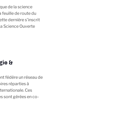
ique de la science
a feuille de route du
te dernière s’inscrit
la Science Ouverte
gie &
t fédère un réseau de
ires réparties à
nternationale. Ces
es sont gérées en co-