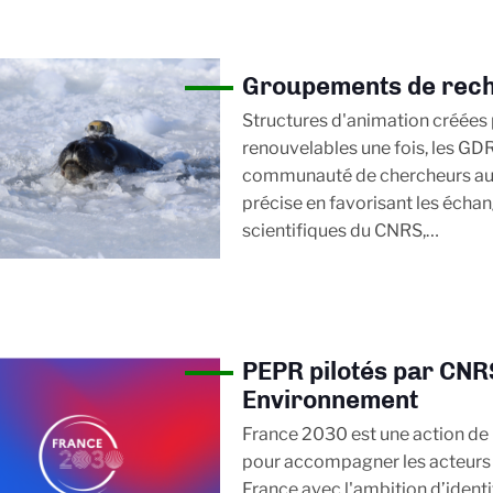
Groupements de rech
Structures d'animation créées 
renouvelables une fois, les GDR
communauté de chercheurs au
précise en favorisant les échan
scientifiques du CNRS,…
PEPR pilotés par CNR
Environnement
France 2030 est une action de 
pour accompagner les acteurs 
France avec l'ambition d’identif