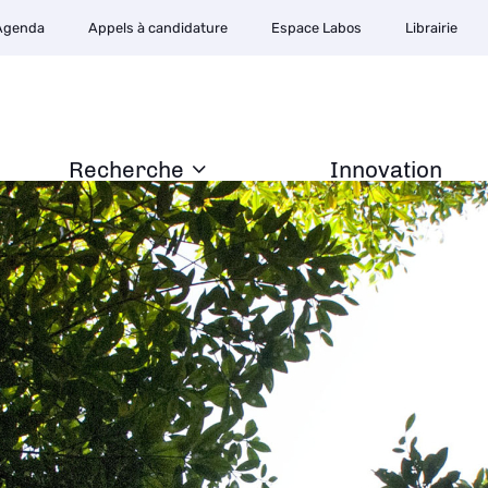
Agenda
Appels à candidature
Espace Labos
Librairie
Recherche
Innovation