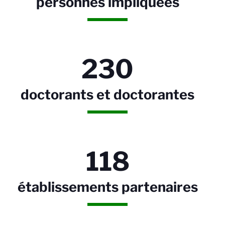
personnes impliquées
230
doctorants et doctorantes
118
établissements partenaires