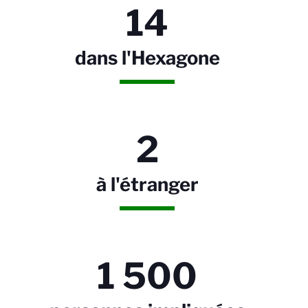
14
dans l'Hexagone
2
à l'étranger
1 500