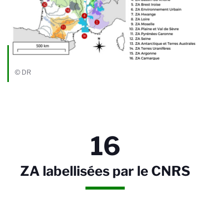
© DR
16
ZA labellisées par le CNRS