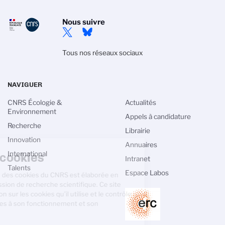
Nous suivre
Tous nos réseaux sociaux
NAVIGUER
CNRS Écologie &
Actualités
Environnement
Appels à candidature
Recherche
Librairie
Innovation
Gestion des cookies
Annuaires
International
Intranet
La politique de gestion des cookies du
Talents
Espace Labos
CNRS est élaborée en adéquation avec sa
mission de recherche scientifique. Ce
site vous donne l’information sur les cookies qu’il utilise et le
contrôle de ceux non nécessaires à son fonctionnement et son
amélioration.