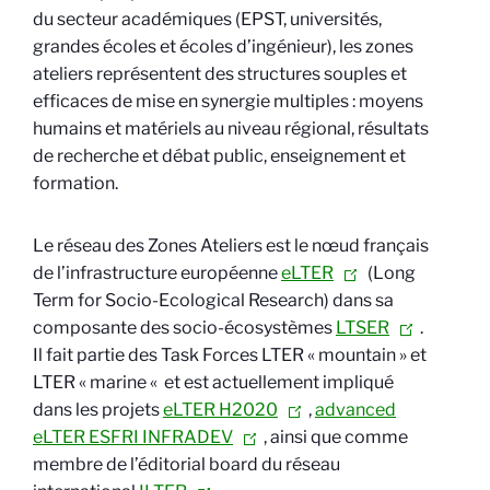
du secteur académiques (EPST, universités,
grandes écoles et écoles d’ingénieur), les zones
ateliers représentent des structures souples et
efficaces de mise en synergie multiples : moyens
humains et matériels au niveau régional, résultats
de recherche et débat public, enseignement et
formation.
Le réseau des Zones Ateliers est le nœud français
de l’infrastructure européenne
eLTER
(Long
Term for Socio-Ecological Research) dans sa
composante des socio-écosystèmes
LTSER
.
Il fait partie des Task Forces LTER « mountain » et
LTER « marine « et est actuellement impliqué
dans les projets
eLTER H2020
,
advanced
eLTER ESFRI INFRADEV
, ainsi que comme
membre de l’éditorial board du réseau