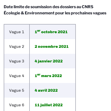
Date limite de soumission des dossiers au
CNRS
Écologie & Environnement
pour les prochaines vagues
er
Vague 1
1
octobre 2021
Vague 2
2 novembre 2021
Vague 3
4 janvier 2022
er
Vague 4
1
mars 2022
Vague 5
4 avril 2022
Vague 6
11 juillet 2022