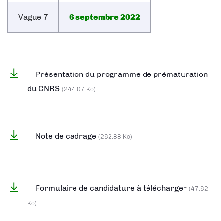
Vague 7
6 septembre 2022
Présentation du programme de prématuration
du CNRS
(244.07 Ko)
Note de cadrage
(262.88 Ko)
Formulaire de candidature à télécharger
(47.62
Ko)