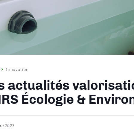
Innovation
ane
s actualités valorisat
RS Écologie & Envir
re 2023