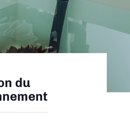
ion du
onnement