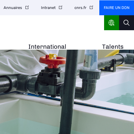
FAIRE UN DON
Annuaires
Intranet
cnrs.fr
International
Talents