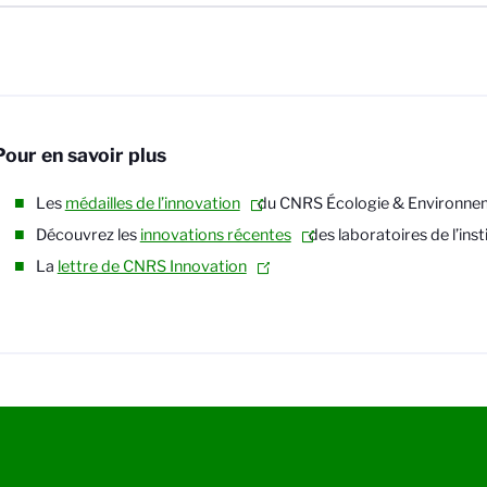
Pour en savoir plus
Les
médailles de l’innovation
du
CNRS Écologie & Environne
Découvrez les
innovations récentes
des laboratoires de l’inst
La
lettre de CNRS Innovation