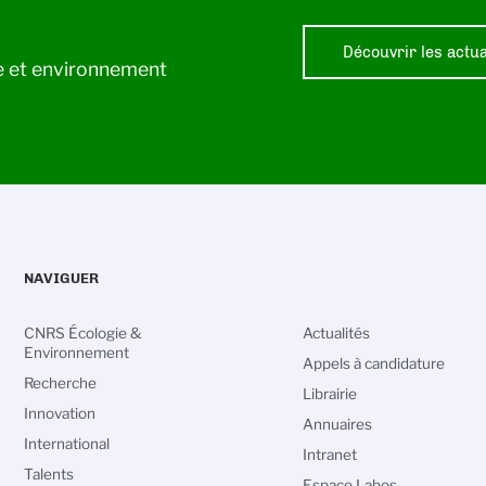
Découvrir les actua
ie et environnement
NAVIGUER
CNRS Écologie &
Actualités
Environnement
Appels à candidature
Recherche
Librairie
Innovation
Annuaires
International
Intranet
Talents
Espace Labos