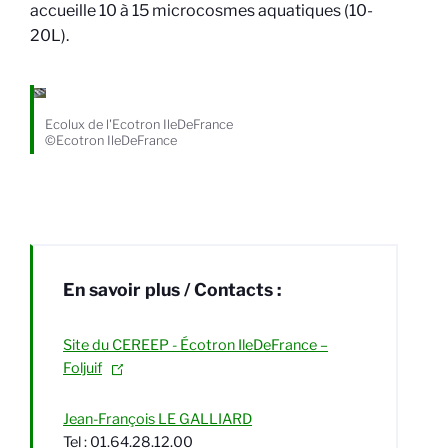
accueille 10 à 15 microcosmes aquatiques (10-
20L).
Ecolux de l'Ecotron IleDeFrance
©Ecotron IleDeFrance
En savoir plus / Contacts :
Site du CEREEP - Écotron IleDeFrance –
Foljuif
Jean-François LE GALLIARD
Tel : 01.64.28.12.00