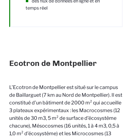
des flux de données en ligne et en
temps réel
Ecotron de Montpellier
L’Ecotron de Montpellier est situé sur le campus
de Baillarguet (7 km au Nord de Montpellier). Il est
constitué d’un bâtiment de 2000 m² qui accueille
3 plateaux expérimentaux : les Macrocosmes (12
unités de 30 m3, 5 m² de surface d’écosystème
chacune), Mésocosmes (16 unités, 1 à 4 m3, 0,5 à
1,0 m² d’écosystème) et les Microcosmes (13