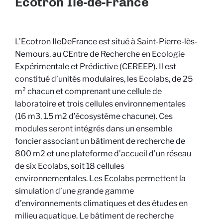
Ecotron Ile-de-France
L’Ecotron IleDeFrance est situé à Saint-Pierre-lès-
Nemours, au CEntre de Recherche en Ecologie
Expérimentale et Prédictive (CEREEP). Il est
constitué d’unités modulaires, les Ecolabs, de 25
m² chacun et comprenant une cellule de
laboratoire et trois cellules environnementales
(16 m3, 1.5 m2 d’écosystème chacune). Ces
modules seront intégrés dans un ensemble
foncier associant un bâtiment de recherche de
800 m2 et une plateforme d’accueil d’un réseau
de six Ecolabs, soit 18 cellules
environnementales. Les Ecolabs permettent la
simulation d’une grande gamme
d’environnements climatiques et des études en
milieu aquatique. Le bâtiment de recherche