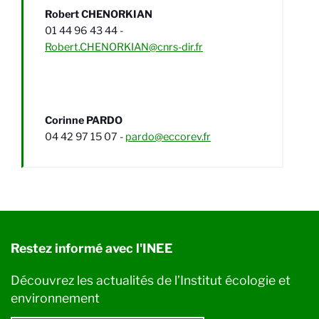
Robert CHENORKIAN
01 44 96 43 44 -
Robert.CHENORKIAN@cnrs-dir.fr
Corinne PARDO
04 42 97 15 07 -
pardo@eccorev.fr
Restez informé avec l'INEE
Découvrez les actualités de l’Institut écologie et
environnement