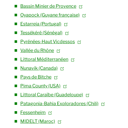
Bassin Minier de Provence
Oyapock (Guyane française)
Estarreja (Portugal)
Tessékéré (Sénégal)
Pyrénées-Haut Vicdessos
Vallée du Rhône
Littoral Méditerranéen
Nunavik (Canada)
Pays de Bitche
Pima County (USA)
Littoral Caraïbe (Guadeloupe)
Patagonia-Bahia Exploradores (Chili)
Fessenheim
MIDELT (Maroc)