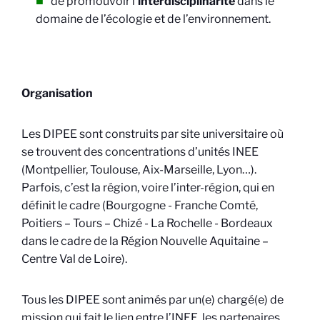
de promouvoir l’
interdisciplinarité
dans le
domaine de l’écologie et de l’environnement.
Organisation
Les DIPEE sont construits par site universitaire où
se trouvent des concentrations d’unités INEE
(Montpellier, Toulouse, Aix-Marseille, Lyon…).
Parfois, c’est la région, voire l’inter-région, qui en
définit le cadre (Bourgogne - Franche Comté,
Poitiers – Tours – Chizé - La Rochelle - Bordeaux
dans le cadre de la Région Nouvelle Aquitaine –
Centre Val de Loire).
Tous les DIPEE sont animés par un(e) chargé(e) de
mission qui fait le lien entre l’INEE, les partenaires