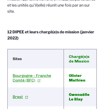
et les unités qu’il(elle) réunit une fois par an sur
site.
12 DIPEE et leurs chargé(e)s de mission (janvier
2022)
Chargé(e)s
Sites
de Mission
Bourgogne - Franche
Olivier
Comté (BFC)
Mathieu
Gwenaëlle
Brest
Le Blay