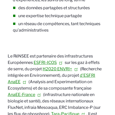
des données partagées et structurées
une expertise technique partagée
un réseau de compétences, tant techniques
qu'administratives
Le RéNSEE est partenaire des infrastructures
Européennes
ESFRI-ICOS
sur les gaz à effets
de serre, du projet
H2020 ENVRI+
(Recherche
intégrée en Environnement), du projet
d’ESFRI
AnaEE
(Analysis and Experimentation on
Ecosystems) et de sa composante française
AnaEE-France
(infrastructure nationale en
biologie et santé), des réseaux internationaux
FluxNet, infraia Mesoaqua, ERC Imbalance-P (sur
les flux de phosphore),
Tara-Pacifique
. Il est