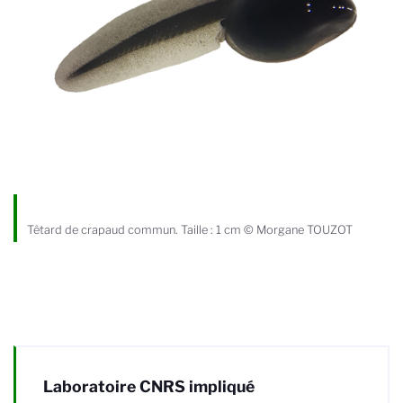
Têtard de crapaud commun. Taille : 1 cm © Morgane TOUZOT
Laboratoire CNRS impliqué