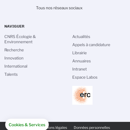
Tous nos réseaux sociaux
NAVIGUER
CNRS Écologie &
Actualités
Environnement
Appels à candidature
Recherche
Librairie
Innovation
Annuaires
International
Intranet
Talents
Espace Labos
PIED
Cookies & Services
DE
Crédits
Mentions légales
Données personnelles