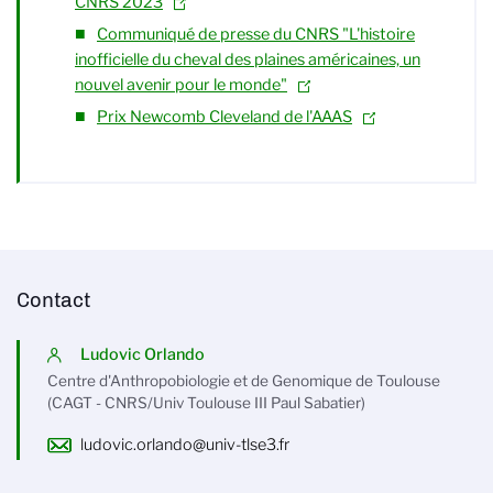
CNRS 2023
Communiqué de presse du CNRS "L'histoire
inofficielle du cheval des plaines américaines, un
nouvel avenir pour le monde"
Prix Newcomb Cleveland de l'AAAS
Contact
Ludovic Orlando
Centre d'Anthropobiologie et de Genomique de Toulouse
(CAGT - CNRS/Univ Toulouse III Paul Sabatier)
ludovic.orlando@univ-tlse3.fr