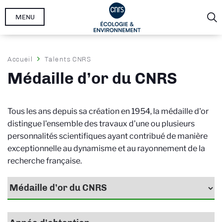
Aller
MENU
au
contenu
principal
Fil
Accueil
Talents CNRS
d'Ariane
Médaille d’or du CNRS
Tous les ans depuis sa création en 1954, la médaille d'or
distingue l'ensemble des travaux d'une ou plusieurs
personnalités scientifiques ayant contribué de manière
exceptionnelle au dynamisme et au rayonnement de la
recherche française.