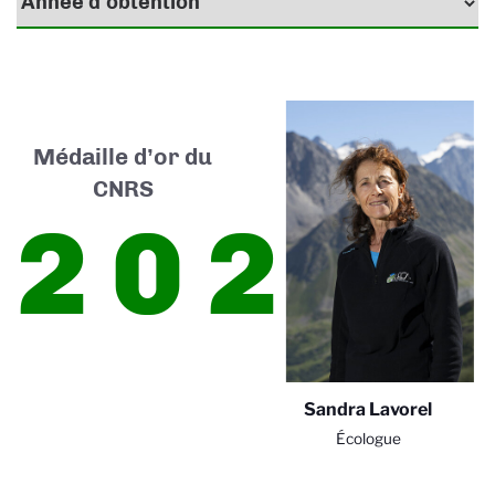
Médaille d’or du
CNRS
2023
Sandra Lavorel
Écologue