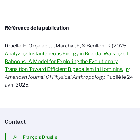
Référence de la publication
Druelle, F., Özçelebi, J., Marchal, F., & Berillon, G. (2025).
Analyzing Instantaneous Energy in Bipedal Walking of
Baboons : A Model for Exploring the Evolutionary
Transition Toward Efficient Bipedalism in Hominins.
American Journal Of Physical Anthropology.
Publié le 24
avril 2025.
Contact
François Druelle