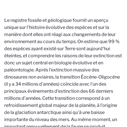
Le registre fossile et géologique fournit un aperçu
unique sur l'histoire évolutive des espèces et sur la
manière dont elles ont réagi aux changements de leur
environnement au cours du temps. On estime que 99 %
des espèces ayant existé sur Terre sont aujourd'hui
éteintes, et comprendre les raisons de leur extinction est
donc un sujet central en biologie évolutive et en
paléontologie. Après l'extinction massive des
dinosaures non aviaires, la transition Éocène-Oligocène
(il y a 34 millions d'années) coïncide avec l'un des
principaux événements d'extinction des 66 derniers
millions d’années. Cette transition correspond à un
refroidissement global majeur de la planète, à l’origine
de la glaciation antarctique ainsi qu’à une baisse
importante du niveau des mers. Au même moment, un
important renouvellement de la faune se produit,