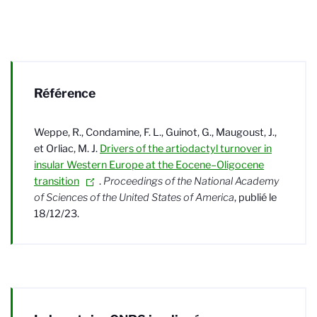
Référence
Weppe, R., Condamine, F. L., Guinot, G., Maugoust, J.,
et Orliac, M. J.
Drivers of the artiodactyl turnover in
insular Western Europe at the Eocene–Oligocene
transition
.
Proceedings of the National Academy
of Sciences of the United States of America
, publié le
18/12/23.