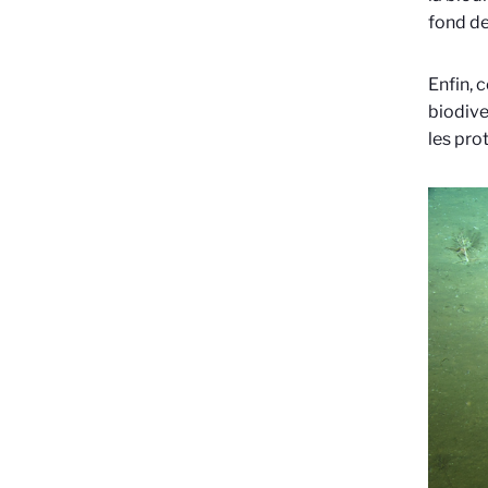
fond de
Enfin, 
biodive
les pro