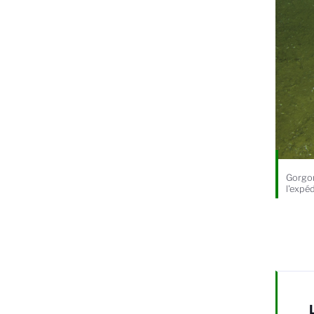
Gorgon
l'expé