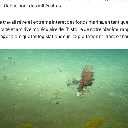
 l’Océan pour des millénaires.
ce travail révèle l’extrême intérêt des fonds marins, en tant qu
rsité et archive moléculaire de l’histoire de notre planète, ra
téger alors que les législations sur l’exploitation minière en h