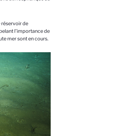
e réservoir de
ppelant l’importance de
aute mer sont en cours.