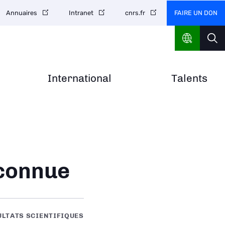
FAIRE UN DON
Annuaires
Intranet
cnrs.fr
International
Talents
éconnue
ULTATS SCIENTIFIQUES