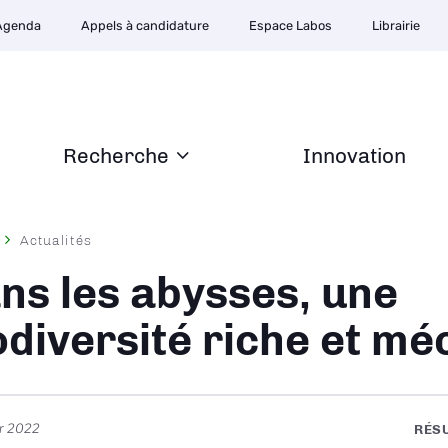
Agenda
Appels à candidature
Espace Labos
Librairie
Recherche
Innovation
Actualités
ane
ns les abysses, une
odiversité riche et m
er 2022
RÉS