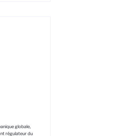
anique globale,
ant régulateur du