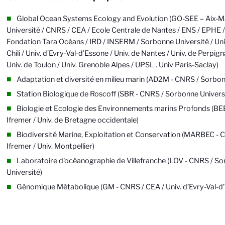
Global Ocean Systems Ecology and Evolution (GO-SEE – Aix-Ma
Université / CNRS / CEA / Ecole Centrale de Nantes / ENS / EPHE 
Fondation Tara Océans / IRD / INSERM / Sorbonne Université / Uni
Chili / Univ. d’Evry-Val-d’Essone / Univ. de Nantes / Univ. de Perpig
Univ. de Toulon / Univ. Grenoble Alpes / UPSL . Univ Paris-Saclay)
Adaptation et diversité en milieu marin (AD2M - CNRS / Sorbon
Station Biologique de Roscoff (SBR - CNRS / Sorbonne Univers
Biologie et Ecologie des Environnements marins Profonds (BE
Ifremer / Univ. de Bretagne occidentale)
Biodiversité Marine, Exploitation et Conservation (MARBEC - C
Ifremer / Univ. Montpellier)
Laboratoire d'océanographie de Villefranche (LOV - CNRS / S
Université)
Génomique Métabolique (GM - CNRS / CEA / Univ. d’Evry-Val-d