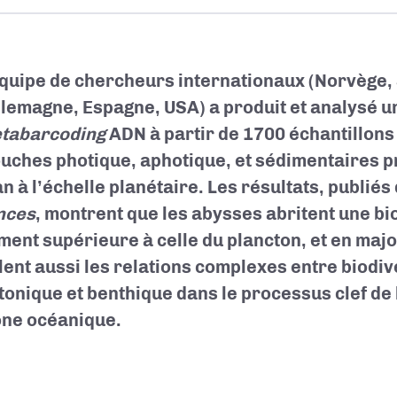
quipe de chercheurs internationaux (Norvège, 
llemagne, Espagne, USA) a produit et analysé u
tabarcoding
ADN à partir de 1700 échantillons
ouches photique, aphotique, et sédimentaires 
an à l’échelle planétaire. Les résultats, publié
nces
, montrent que les abysses abritent une bi
ment supérieure à celle du plancton, et en majo
lent aussi les relations complexes entre biodiv
tonique et benthique dans le processus clef de
ne océanique.