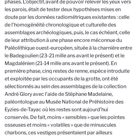
phases. L’objectif, avant de pouvoir relever les yeux vers
les parois, était de tester deux hypothèses mises en
doute par les données radiométriques existantes : celle
de l’homogénéité chronologique et culturelle des
assemblages archéologiques, puis, le cas échéant, celle
de leur attribution à une phase encore méconnue du
Paléolithique ouest-européen, située à la charnière entre
le Badegoulien (23-21 mille ans avant le présent)
et le
Magdalénien (21-14 mille ans avant le présent). En
première phase, cinq restes de renne, espèce introduite
et exploitée par les occupants de la grotte, ont été
sélectionnés au sein des assemblages de la collection
André Glory avec l’aide de Stéphane Madelaine,
paléontologue au Musée National de Préhistoire des
Eyzies-de-Tayac où les restes sont aujourd’hui
conservés. De fait, moins « sensibles » que les pointes
osseuses et moins « volatiles » que de minuscules
charbons, ces vestiges présentaient par ailleurs