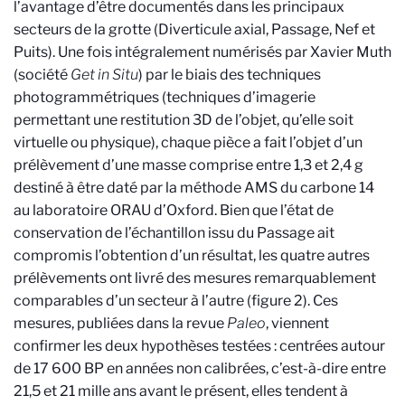
l’avantage d’être documentés dans les principaux
secteurs de la grotte (Diverticule axial, Passage, Nef et
Puits). Une fois intégralement numérisés par Xavier Muth
(société
Get in Situ
) par le biais des techniques
photogrammétriques (techniques d’imagerie
permettant une restitution 3D de l’objet, qu’elle soit
virtuelle ou physique), chaque pièce a fait l’objet d’un
prélèvement d’une masse comprise entre 1,3 et 2,4 g
destiné à être daté par la méthode AMS du carbone 14
au laboratoire ORAU d’Oxford. Bien que l’état de
conservation de l’échantillon issu du Passage ait
compromis l’obtention d’un résultat, les quatre autres
prélèvements ont livré des mesures remarquablement
comparables d’un secteur à l’autre (
figure 2
). Ces
mesures, publiées dans la revue
Paleo
, viennent
confirmer les deux hypothèses testées : centrées autour
de 17 600 BP en années non calibrées, c’est-à-dire entre
21,5 et 21 mille ans avant le présent, elles tendent à