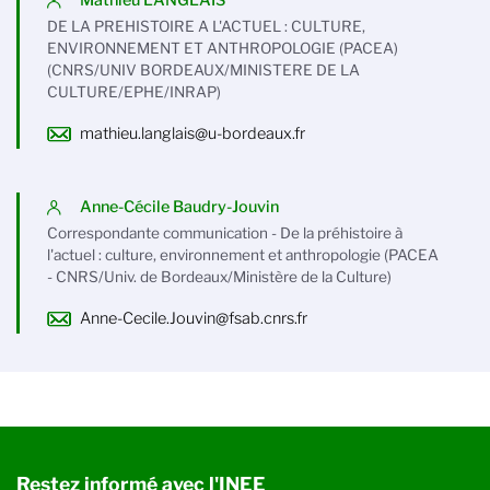
Mathieu LANGLAIS
DE LA PREHISTOIRE A L'ACTUEL : CULTURE,
ENVIRONNEMENT ET ANTHROPOLOGIE (PACEA)
(CNRS/UNIV BORDEAUX/MINISTERE DE LA
CULTURE/EPHE/INRAP)
mathieu.langlais@u-bordeaux.fr
Anne-Cécile Baudry-Jouvin
Correspondante communication - De la préhistoire à
l'actuel : culture, environnement et anthropologie (PACEA
- CNRS/Univ. de Bordeaux/Ministère de la Culture)
Anne-Cecile.Jouvin@fsab.cnrs.fr
Restez informé avec l'INEE