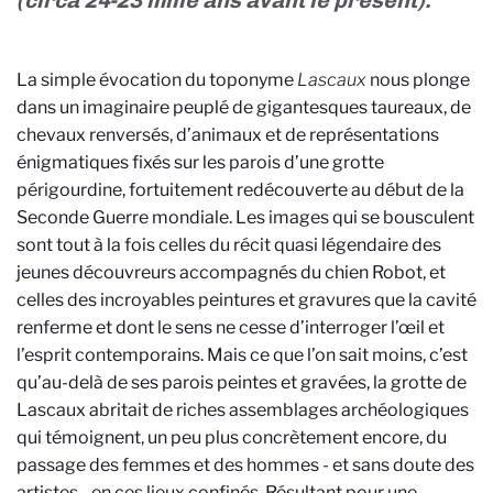
(circa 24-23 mille ans avant le présent).
La simple évocation du toponyme
Lascaux
nous plonge
dans un imaginaire peuplé de gigantesques taureaux, de
chevaux renversés, d’animaux et de représentations
énigmatiques fixés sur les parois d’une grotte
périgourdine, fortuitement redécouverte au début de la
Seconde Guerre mondiale. Les images qui se bousculent
sont tout à la fois celles du récit quasi légendaire des
jeunes découvreurs accompagnés du chien Robot, et
celles des incroyables peintures et gravures que la cavité
renferme et dont le sens ne cesse d’interroger l’œil et
l’esprit contemporains. Mais ce que l’on sait moins, c’est
qu’au-delà de ses parois peintes et gravées, la grotte de
Lascaux abritait de riches assemblages archéologiques
qui témoignent, un peu plus concrètement encore, du
passage des femmes et des hommes - et sans doute des
artistes - en ces lieux confinés. Résultant pour une