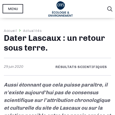
Aller
MENU
au
contenu
principal
Fil
Accueil
Actualités
Dater Lascaux : un retour
d'Ariane
sous terre.
29 juin 2020
RÉSULTATS SCIENTIFIQUES
Aussi étonnant que cela puisse paraître, il
n’existe aujourd’hui pas de consensus
scientifique sur l’attribution chronologique
et culturelle du site de Lascaux ou sur la