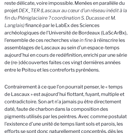
reste délicate, voire impossible. Menées en parallèle du
projet
DEX_TER (Lascaux au cœur d’un réseau inédit à la
fin du Pléniglaciaire ? coordination S. Ducasse et M.
Langlais)
financé par le LabEx des Sciences
archéologiques de l’Université de Bordeaux (LaScArBx),
l’ensemble de ces recherches vise
in fine
à réinscrire les
assemblages de Lascaux au sein d’un espace-temps
aujourd’hui en cours de redéfinition, enrichi par une série
de (re-)découvertes faites ces vingt dernières années
entre le Poitou et les contreforts pyrénéens.
Contrairement à ce que l’on pourrait penser, le « temps
de Lascaux » est aujourd’hui flottant, fuyant, multiple et
contradictoire. Son art n’a jamais pu être directement
daté, faute de charbon dans la composition des
pigments utilisés par les peintres. Avec comme postulat
l’existence d’une unité de temps liant sols et parois, les
efforts se sont donc naturellement concentrés, dès les