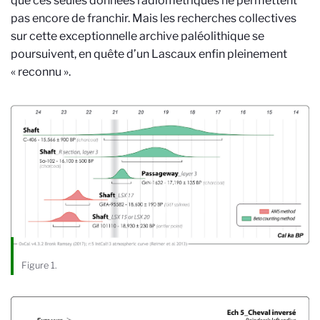
que ces seules données radiométriques ne permettent
pas encore de franchir. Mais les recherches collectives
sur cette exceptionnelle archive paléolithique se
poursuivent, en quête d’un Lascaux enfin pleinement
« reconnu ».
Figure 1.