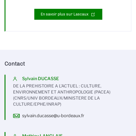
En savoir plus sur Lascaux
Contact
Sylvain DUCASSE
DE LA PREHISTOIRE A L'ACTUEL : CULTURE,
ENVIRONNEMENT ET ANTHROPOLOGIE (PACEA)
(CNRS/UNIV BORDEAUX/MINISTERE DE LA
CULTURE/EPHE/INRAP)
sylvain.ducasse@u-bordeaux.fr