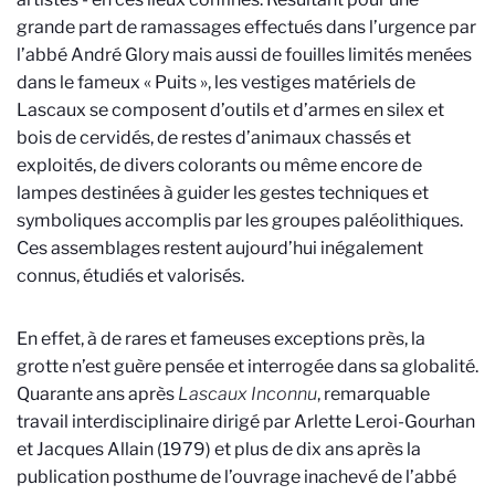
grande part de ramassages effectués dans l’urgence par
l’abbé André Glory mais aussi de fouilles limités menées
dans le fameux « Puits », les vestiges matériels de
Lascaux se composent d’outils et d’armes en silex et
bois de cervidés, de restes d’animaux chassés et
exploités, de divers colorants ou même encore de
lampes destinées à guider les gestes techniques et
symboliques accomplis par les groupes paléolithiques.
Ces assemblages restent aujourd’hui inégalement
connus, étudiés et valorisés.
En effet, à de rares et fameuses exceptions près, la
grotte n’est guère pensée et interrogée dans sa globalité.
Quarante ans après
Lascaux Inconnu
, remarquable
travail interdisciplinaire dirigé par Arlette Leroi-Gourhan
et Jacques Allain (1979) et plus de dix ans après la
publication posthume de l’ouvrage inachevé de l’abbé