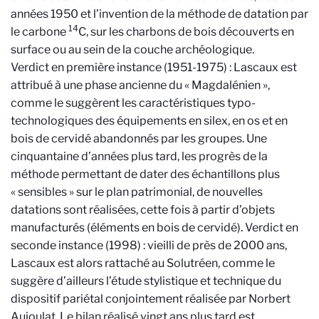
années 1950 et l’invention de la méthode de datation par
14
le carbone
C, sur les charbons de bois découverts en
surface ou au sein de la couche archéologique.
Verdict en première instance (1951-1975) : Lascaux est
attribué à une phase ancienne du « Magdalénien »,
comme le suggèrent les caractéristiques typo-
technologiques des équipements en silex, en os et en
bois de cervidé abandonnés par les groupes. Une
cinquantaine d’années plus tard, les progrès de la
méthode permettant de dater des échantillons plus
« sensibles » sur le plan patrimonial, de nouvelles
datations sont réalisées, cette fois à partir d’objets
manufacturés (éléments en bois de cervidé). Verdict en
seconde instance (1998) : vieilli de près de 2000 ans,
Lascaux est alors rattaché au Solutréen, comme le
suggère d’ailleurs l’étude stylistique et technique du
dispositif pariétal conjointement réalisée par Norbert
Aujoulat. Le bilan réalisé vingt ans plus tard est