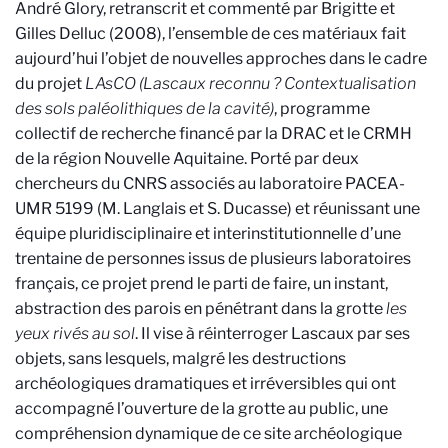
André Glory, retranscrit et commenté par Brigitte et
Gilles Delluc (2008), l’ensemble de ces matériaux fait
aujourd’hui l’objet de nouvelles approches dans le cadre
du projet
LAsCO (Lascaux reconnu ? Contextualisation
des sols paléolithiques de la cavité)
, programme
collectif de recherche financé par la DRAC et le CRMH
de la région Nouvelle Aquitaine. Porté par deux
chercheurs du CNRS associés au laboratoire PACEA-
UMR 5199 (M. Langlais et S. Ducasse) et réunissant une
équipe pluridisciplinaire et interinstitutionnelle d’une
trentaine de personnes issus de plusieurs laboratoires
français, ce projet prend le parti de faire, un instant,
abstraction des parois en pénétrant dans la grotte
les
yeux rivés au sol
. Il vise à réinterroger Lascaux par ses
objets, sans lesquels, malgré les destructions
archéologiques dramatiques et irréversibles qui ont
accompagné l’ouverture de la grotte au public, une
compréhension dynamique de ce site archéologique