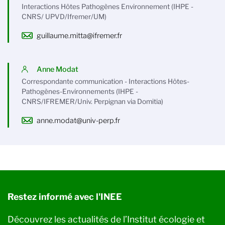
Interactions Hôtes Pathogènes Environnement (IHPE -
CNRS/ UPVD/Ifremer/UM)
guillaume.mitta@ifremer.fr
Anne Modat
Correspondante communication - Interactions Hôtes-
Pathogènes-Environnements (IHPE -
CNRS/IFREMER/Univ. Perpignan via Domitia)
anne.modat@univ-perp.fr
Restez informé avec l'INEE
Découvrez les actualités de l’Institut écologie et