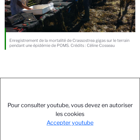
Enregistrement de la mortalité de Crassostrea gigas sur le terrain
pendant une épidémie de POMS. Crédits : Céline Cosseau
Pour consulter youtube, vous devez en autoriser
les cookies
Accepter youtube