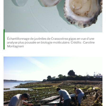
Échantillonnage de juvéniles de Crassostrea gigas en vue d'une
analyse plus poussée en biologie moléculaire. Crédits : Caroline
Montagnani