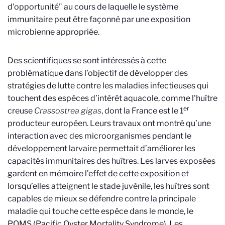
d'opportunité" au cours de laquelle le système
immunitaire peut être façonné par une exposition
microbienne appropriée.
Des scientifiques se sont intéressés à cette
problématique dans l’objectif de développer des
stratégies de lutte contre les maladies infectieuses qui
touchent des espèces d’intérêt aquacole, comme l'huître
er
creuse
Crassostrea gigas
, dont la France est le 1
producteur européen. Leurs travaux ont montré qu’une
interaction avec des microorganismes pendant le
développement larvaire permettait d’améliorer les
capacités immunitaires des huîtres. Les larves exposées
gardent en mémoire l’effet de cette exposition et
lorsqu’elles atteignent le stade juvénile, les huîtres sont
capables de mieux se défendre contre la principale
maladie qui touche cette espèce dans le monde, le
POMS (Pacific Oyster Mortality Syndrome). Les