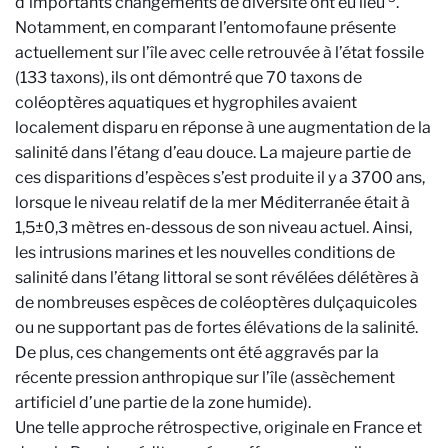
d’importants changements de diversité ont eu lieu
.
Notamment, en comparant l’entomofaune présente
actuellement sur l’île avec celle retrouvée à l’état fossile
(133 taxons), ils ont démontré que 70 taxons de
coléoptères aquatiques et hygrophiles avaient
localement disparu en réponse à une augmentation de la
salinité dans l’étang d’eau douce. La majeure partie de
ces disparitions d’espèces s’est produite il y a 3700 ans,
lorsque le niveau relatif de la mer Méditerranée était à
1,5±0,3 mètres en-dessous de son niveau actuel. Ainsi,
les intrusions marines et les nouvelles conditions de
salinité dans l’étang littoral se sont révélées délétères à
de nombreuses espèces de coléoptères dulçaquicoles
ou ne supportant pas de fortes élévations de la salinité.
De plus, ces changements ont été aggravés par la
récente pression anthropique sur l’île (assèchement
artificiel d’une partie de la zone humide).
Une telle approche rétrospective, originale en France et