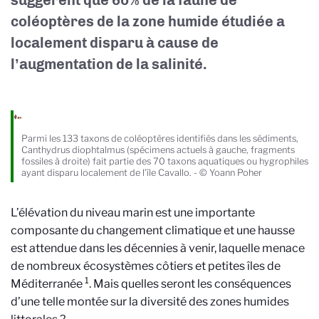
suggèrent que 60% de la faune de
coléoptères de la zone humide étudiée a
localement disparu à cause de
l’augmentation de la salinité.
Parmi les 133 taxons de coléoptères identifiés dans les sédiments,
Canthydrus diophtalmus (spécimens actuels à gauche, fragments
fossiles à droite) fait partie des 70 taxons aquatiques ou hygrophiles
ayant disparu localement de l’île Cavallo.
-
© Yoann Poher
L’élévation du niveau marin est une importante
composante du changement climatique et une hausse
est attendue dans les décennies à venir, laquelle menace
de nombreux écosystèmes côtiers et petites îles de
1
Méditerranée
. Mais quelles seront les conséquences
d’une telle montée sur la diversité des zones humides