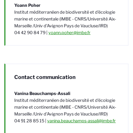
Yoann Poher
Institut méditerranéen de biodiversité et d'écologie
marine et continentale (IMBE - CNRS/Université Aix-
Marseille /Univ d’Avignon Pays de Vaucluse/IRD)
04 42 90 84 79 |
yoann.poher@imbe.fr
Contact communication
Vanina Beauchamps-Assali
Institut méditerranéen de biodiversité et d'écologie
marine et continentale (IMBE - CNRS/Université Aix-
Marseille /Univ d’Avignon Pays de Vaucluse/IRD)
04 91 28 85 15 |
vanina.beauchamps-assali@imbe.fr