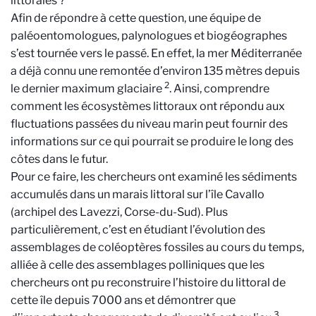
littorales ?
Afin de répondre à cette question, une équipe de
paléoentomologues, palynologues et biogéographes
s’est tournée vers le passé. En effet, la mer Méditerranée
a déjà connu une remontée d’environ 135 mètres depuis
2
le dernier maximum glaciaire
. Ainsi, comprendre
comment les écosystèmes littoraux ont répondu aux
fluctuations passées du niveau marin peut fournir des
informations sur ce qui pourrait se produire le long des
côtes dans le futur.
Pour ce faire, les chercheurs ont examiné les sédiments
accumulés dans un marais littoral sur l’île Cavallo
(archipel des Lavezzi, Corse-du-Sud). Plus
particulièrement, c’est en étudiant l’évolution des
assemblages de coléoptères fossiles au cours du temps,
alliée à celle des assemblages polliniques que les
chercheurs ont pu reconstruire l’histoire du littoral de
cette île depuis 7000 ans et démontrer que
3