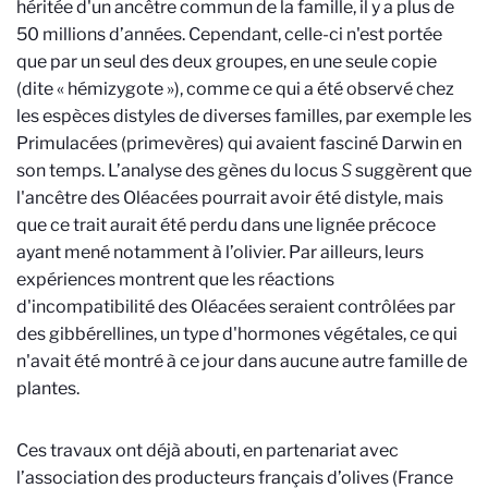
héritée d'un ancêtre commun de la famille, il y a plus de
50 millions d’années. Cependant, celle-ci n'est portée
que par un seul des deux groupes, en une seule copie
(dite « hémizygote »), comme ce qui a été observé chez
les espèces distyles de diverses familles, par exemple les
Primulacées (primevères) qui avaient fasciné Darwin en
son temps. L’analyse des gènes du locus
S
suggèrent que
l'ancêtre des Oléacées pourrait avoir été distyle, mais
que ce trait aurait été perdu dans une lignée précoce
ayant mené notamment à l’olivier. Par ailleurs, leurs
expériences montrent que les réactions
d'incompatibilité des Oléacées seraient contrôlées par
des gibbérellines, un type d'hormones végétales, ce qui
n'avait été montré à ce jour dans aucune autre famille de
plantes.
Ces travaux ont déjà abouti, en partenariat avec
l’association des producteurs français d’olives (France