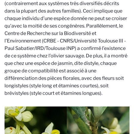
(contrairement aux systèmes très diversifiés décrits
dans la plupart des autres familles). Ceci implique que
chaque individu d’une espèce donnée ne peut se croiser
qu'avec la moitié de ses congénères. Parallèlement, le
Centre de Recherche sur la Biodiversité et
l’Environnement (CRBE - CNRS/Université Toulouse III -
Paul Sabatier/IRD/Toulouse INP) a confirmé l’existence
de ce système chez l’olivier sauvage. De plus, il a montré
que chez une espèce de jasmin, dite distyle, chaque
groupe de compatibilité est associé à une
différenciation des pièces florales, avec des fleurs soit
longistyles (style long et étamines courtes), soit
brévistyles (style court et étamines longues).