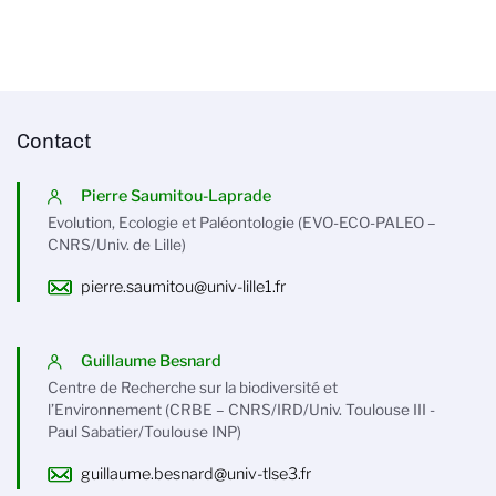
Contact
Pierre Saumitou-Laprade
Evolution, Ecologie et Paléontologie (EVO-ECO-PALEO –
CNRS/Univ. de Lille)
pierre.saumitou@univ-lille1.fr
Guillaume Besnard
Centre de Recherche sur la biodiversité et
l’Environnement (CRBE – CNRS/IRD/Univ. Toulouse III -
Paul Sabatier/Toulouse INP)
guillaume.besnard@univ-tlse3.fr