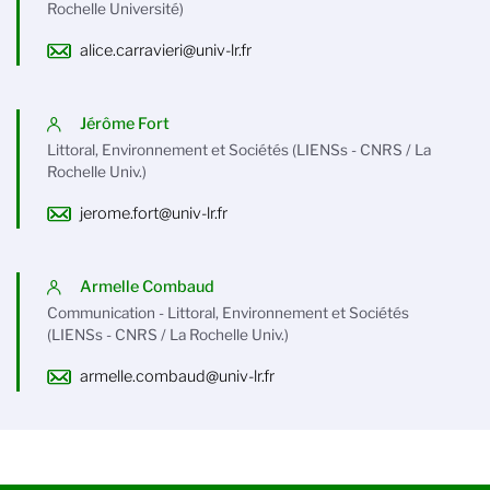
Rochelle Université)
alice.carravieri@univ-lr.fr
Jérôme Fort
Littoral, Environnement et Sociétés (LIENSs - CNRS / La
Rochelle Univ.)
jerome.fort@univ-lr.fr
Armelle Combaud
Communication - Littoral, Environnement et Sociétés
(LIENSs - CNRS / La Rochelle Univ.)
armelle.combaud@univ-lr.fr