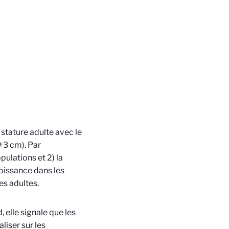
stature adulte avec le
±3 cm). Par
pulations et 2) la
oissance dans les
es adultes.
 elle signale que les
liser sur les