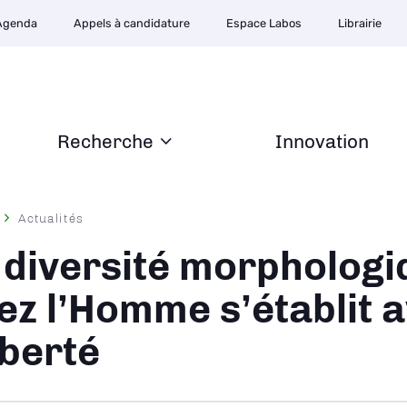
Agenda
Appels à candidature
Espace Labos
Librairie
Recherche
Innovation
Actualités
ane
 diversité morphologi
ez l’Homme s’établit a
berté