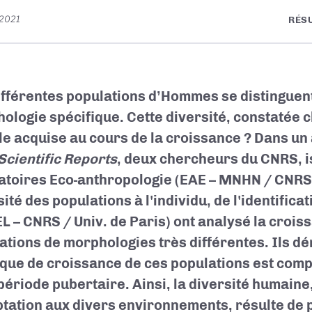
 2021
RÉS
ifférentes populations d’Hommes se distinguent
ologie spécifique. Cette diversité, constatée c
lle acquise au cours de la croissance ? Dans un 
Scientific Reports
, deux chercheurs du CNRS, i
atoires Eco-anthropologie (EAE – MNHN / CNRS)
ité des populations à l'individu, de l'identificati
L – CNRS / Univ. de Paris) ont analysé la crois
ations de morphologies très différentes. Ils d
ique de croissance de ces populations est comp
 période pubertaire. Ainsi, la diversité humain
ptation aux divers environnements, résulte de 