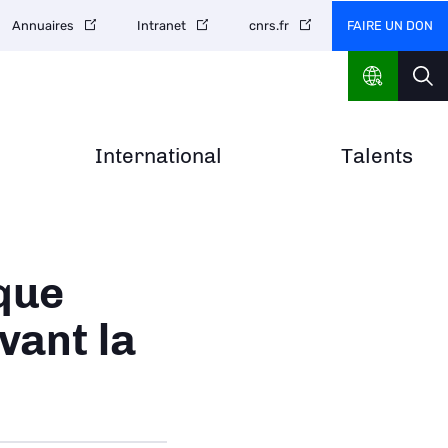
FAIRE UN DON
Annuaires
Intranet
cnrs.fr
International
Talents
que
vant la