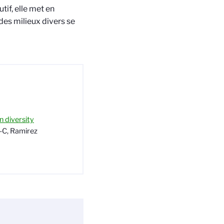
if, elle met en
des milieux divers se
 diversity
J-C, Ramirez