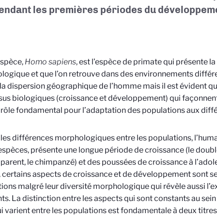
pendant les premières périodes du développem
espèce,
Homo sapiens
, est l’espèce de primate qui présente la
ogique et que l’on retrouve dans des environnements différen
é la dispersion géographique de l’homme mais il est évident qu
us biologiques (croissance et développement) qui façonnen
 rôle fondamental pour l’adaptation des populations aux diffé
les différences morphologiques entre les populations, l’humai
espèces, présente une longue période de croissance (le doubl
parent, le chimpanzé) et des poussées de croissance à l’adol
 certains aspects de croissance et de développement sont se
ions malgré leur diversité morphologique qui révèle aussi l’
ts.
La distinction entre les aspects qui sont constants au sei
i varient entre les populations est fondamentale à deux titres.