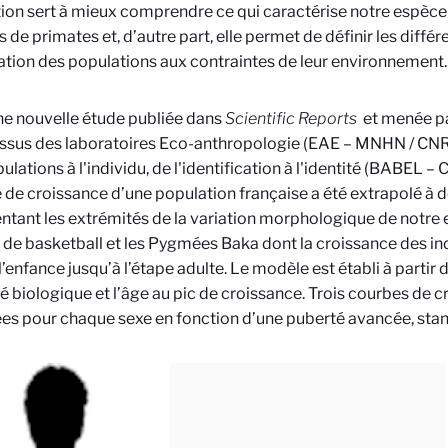
tion sert à mieux comprendre ce qui caractérise notre espèce
 de primates et, d’autre part, elle permet de définir les différ
ation des populations aux contraintes de leur environnement.
e nouvelle étude publiée dans
Scientific Reports
et menée pa
ssus des laboratoires Eco-anthropologie (EAE – MNHN / CNRS)
lations à l'individu, de l'identification à l'identité (BABEL – C
de croissance d’une population française a été extrapolé à 
ntant les extrémités de la variation morphologique de notre 
 de basketball et les Pygmées Baka dont la croissance des ind
’enfance jusqu’à l’étape adulte. Le modèle est établi à partir de
é biologique et l’âge au pic de croissance. Trois courbes de c
es pour chaque sexe en fonction d’une puberté avancée, sta