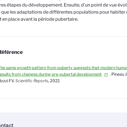
es étapes du développement. Ensuite, d’un point de vue évolut
 que les adaptations de différentes populations pour habiter 
 en place avant la période pubertaire.
Référence
he same growth pattern from puberty suggests that modern human
esults from changes during pre-pubertal development
. Pineau 
ozzi FV.
Scientific Reports
, 2021
ntact