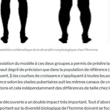
entation schématique de la diversité morphologique chez l’Homme.
polation du modèle à ces deux groupes a permis de prédire la 
ut degré de précision que dans la population de référence (
ent, 1) les courbes de croissance s’appliquent à toutes les po
nce selon les stades pubertaires suit les mêmes canaux de cr
ions et cela indépendamment des différences de taille chez l
le découverte a un double impact très important. Tout d’abord,
portant sur la diversité biologique de l’homme doivent se foca