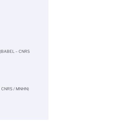
tité (BABEL – CNRS
 – CNRS / MNHN)