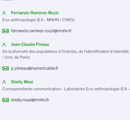
Fernando Ramirez-Rozzi
Eco-anthropologie (EA - MNHN / CNRS)
fernando.ramirez-rozzi@mnhn.fr
Jean-Claude Pineau
De la diversité des populations à l'individu, de l'identification à l'iden
/ Univ. de Paris)
jc.pineau@numericable.fr
Shelly Masi
Correspondante communication - Laboratoire Eco-anthropologie (EA
shelly.masi@mnhn.fr