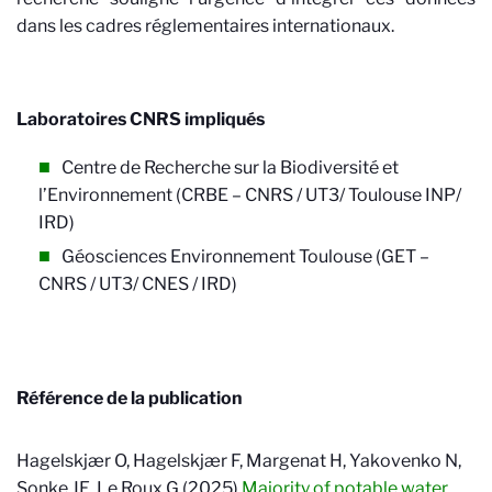
dans les cadres réglementaires internationaux.
Laboratoires CNRS impliqués
Centre de Recherche sur la Biodiversité et
l’Environnement (CRBE – CNRS / UT3/ Toulouse INP/
IRD)
Géosciences Environnement Toulouse (GET –
CNRS / UT3/ CNES / IRD)
Référence de la publication
Hagelskjær O, Hagelskjær F, Margenat H, Yakovenko N,
Sonke JE, Le Roux G (2025)
Majority of potable water