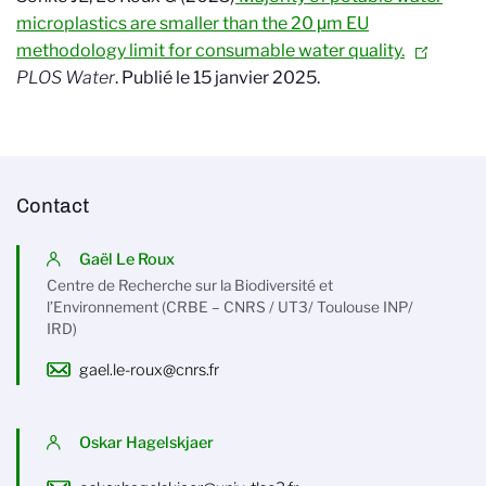
microplastics are smaller than the 20 μm EU
methodology limit for consumable water quality.
PLOS Water
. Publié le 15 janvier 2025.
Contact
Gaël Le Roux
Centre de Recherche sur la Biodiversité et
l’Environnement (CRBE – CNRS / UT3/ Toulouse INP/
IRD)
gael.le-roux@cnrs.fr
Oskar Hagelskjaer