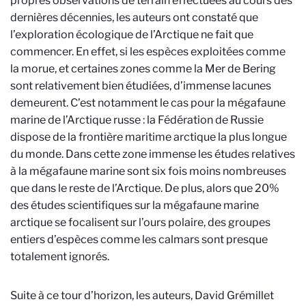
propres observations de terrain effectuées au cours des
dernières décennies, les auteurs ont constaté que
l’exploration écologique de l’Arctique ne fait que
commencer. En effet, si les espèces exploitées comme
la morue, et certaines zones comme la Mer de Bering
sont relativement bien étudiées, d’immense lacunes
demeurent. C’est notamment le cas pour la mégafaune
marine de l’Arctique russe :
la Fédération de Russie
dispose de la frontière maritime arctique la plus longue
du monde. Dans cette zone immense les études relatives
à la mégafaune marine sont six fois moins nombreuses
que dans le reste de l’Arctique. De plus, alors que
20%
des études scientifiques sur la mégafaune marine
arctique se focalisent sur l’ours polaire, des groupes
entiers d’espèces comme les calmars sont presque
totalement ignorés.
Suite à ce tour d’horizon, les auteurs, David Grémillet