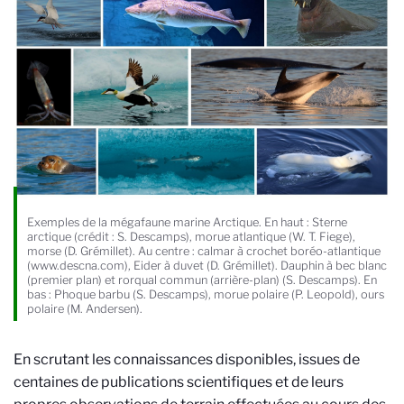
Exemples de la mégafaune marine Arctique. En haut : Sterne
arctique (crédit : S. Descamps), morue atlantique (W. T. Fiege),
morse (D. Grémillet). Au centre : calmar à crochet boréo-atlantique
(www.descna.com), Eider à duvet (D. Grémillet). Dauphin à bec blanc
(premier plan) et rorqual commun (arrière-plan) (S. Descamps). En
bas : Phoque barbu (S. Descamps), morue polaire (P. Leopold), ours
polaire (M. Andersen).
En scrutant les connaissances disponibles, issues de
centaines de publications scientifiques et de leurs