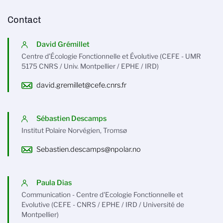
Contact
David Grémillet
Centre d’Écologie Fonctionnelle et Évolutive (CEFE - UMR
5175 CNRS / Univ. Montpellier / EPHE / IRD)
david.gremillet@cefe.cnrs.fr
Sébastien Descamps
Institut Polaire Norvégien, Tromsø
Sebastien.descamps@npolar.no
Paula Dias
Communication - Centre d'Ecologie Fonctionnelle et
Evolutive (CEFE - CNRS / EPHE / IRD / Université de
Montpellier)