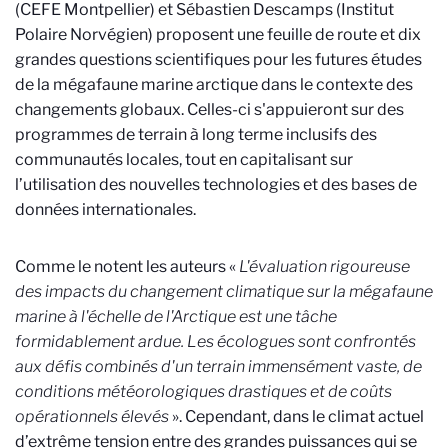
(CEFE Montpellier) et Sébastien Descamps (Institut
Polaire Norvégien) proposent une feuille de route et dix
grandes questions scientifiques pour les futures études
de la mégafaune marine arctique dans le contexte des
changements globaux. Celles-ci s'appuieront sur des
programmes de terrain à long terme inclusifs des
communautés locales, tout en capitalisant sur
l’utilisation des nouvelles technologies et des bases de
données internationales.
Comme le notent les auteurs «
L'évaluation rigoureuse
des impacts du changement climatique sur la mégafaune
marine à l'échelle de l'Arctique est une tâche
formidablement ardue. Les écologues sont confrontés
aux défis combinés d'un terrain immensément vaste, de
conditions météorologiques drastiques et de coûts
opérationnels élevés
». Cependant, dans le climat actuel
d’extrême tension entre des grandes puissances qui se