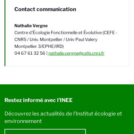
Contact communication
Nathalie Vergne
Centre d’Écologie Fonctionnelle et Évolutive (CEFE -
CNRS / Univ. Montpellier / Univ Paul Valery
Montpellier 3/EPHE/IRD)
04 67 61 32 56 |
nathalie.vergne@cefe.cnrs.fr
Restez informé avec l'INEE
Découvrez les actualités de l’Institut écologie et
environnement