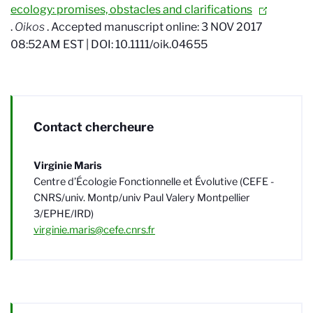
ecology: promises, obstacles and clarifications
.
Oikos
. Accepted manuscript online: 3 NOV 2017
08:52AM EST | DOI: 10.1111/oik.04655
Contact chercheure
Virginie Maris
Centre d’Écologie Fonctionnelle et Évolutive (CEFE -
CNRS/univ. Montp/univ Paul Valery Montpellier
3/EPHE/IRD)
virginie.maris@cefe.cnrs.fr