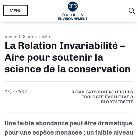
Aller
MENU
au
contenu
principal
Fil
Accueil
Actualités
La Relation Invariabilité –
d'Ariane
Aire pour soutenir la
science de la conservation
27 juin 2017
RÉSULTATS SCIENTIFIQUES
ÉCOLOGIE ÉVOLUTIVE &
BIODIVERSITÉ
Une faible abondance peut être dramatique
pour une espèce menacée ; un faible niveau