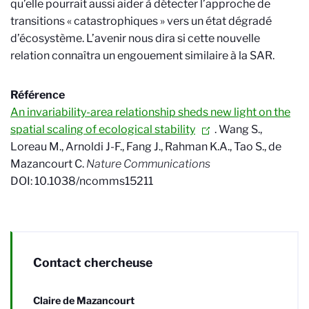
qu’elle pourrait aussi aider à détecter l’approche de
transitions « catastrophiques » vers un état dégradé
d’écosystème. L’avenir nous dira si cette nouvelle
relation connaîtra un engouement similaire à la SAR.
Référence
An invariability-area relationship sheds new light on the
spatial scaling of ecological stability
. Wang S.,
Loreau M., Arnoldi J-F., Fang J., Rahman K.A., Tao S., de
Mazancourt C.
Nature Communications
DOI: 10.1038/ncomms15211
Contact chercheuse
Claire de Mazancourt