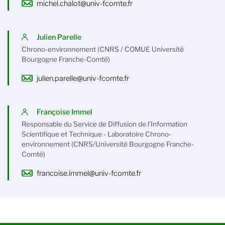
michel.chalot@univ-fcomte.fr
Julien Parelle
Chrono-environnement (CNRS / COMUE Université
Bourgogne Franche-Comté)
julien.parelle@univ-fcomte.fr
Françoise Immel
Responsable du Service de Diffusion de l’Information
Scientifique et Technique - Laboratoire Chrono-
environnement (CNRS/Université Bourgogne Franche-
Comté)
francoise.immel@univ-fcomte.fr