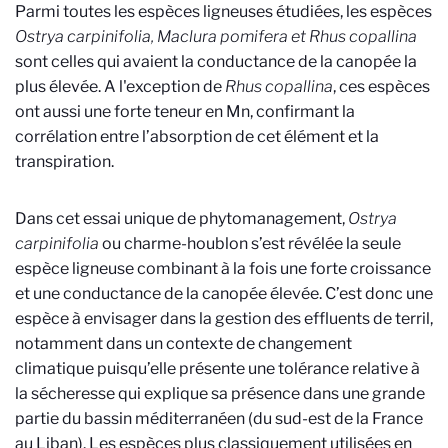
Parmi toutes les espèces ligneuses étudiées, les espèces
Ostrya carpinifolia, Maclura pomifera et Rhus copallina
sont celles qui avaient la conductance de la canopée la
plus élevée. A l'exception de
Rhus copallina
, ces espèces
ont aussi une forte teneur en Mn, confirmant la
corrélation entre l’absorption de cet élément et la
transpiration.
Dans cet essai unique de phytomanagement,
Ostrya
carpinifolia
ou charme-houblon s’est révélée la seule
espèce ligneuse combinant à la fois une forte croissance
et une conductance de la canopée élevée. C’est donc une
espèce à envisager dans la gestion des effluents de terril,
notamment dans un contexte de changement
climatique puisqu’elle présente une tolérance relative à
la sécheresse qui explique sa présence dans une grande
partie du bassin méditerranéen (du sud-est de la France
au Liban). Les espèces plus classiquement utilisées en