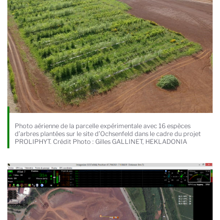
Photo aérienne de la parcelle expérimentale avec 16 espèces
d’arbres plantées sur le site d’Ochsenfeld dans le cadre du projet
PROLIPHYT. Crédit Photo : Gilles GALLINET, HEKLADONIA