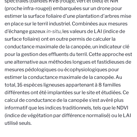
spectrales (bandes RVB (rouge, vert et bleu) et NIR
(proche infra-rouge)) embarquées sur un drone pour
estimer la surface foliaire d'une plantation d'arbres mise
en place sur le terril industriel. Combinées aux mesures
d'échange gazeux
in-situ
, les valeurs de LAI (indice de
surface foliaire) ont en outre permis de calculer la
conductance maximale de la canopée, un indicateur clé
pour la gestion des effluents du terril. Cette approche est
une alternative aux méthodes longues et fastidieuses de
mesures pédologiques ou écophysiologiques pour
estimer la conductance maximale de la canopée. Au
total, 16 espèces ligneuses appartenant à 8 familles
différentes ont été implantées sur le site et étudiées. Ce
calcul de conductance de la canopée s'est avéré plus
informatif que les indices traditionnels, tels que le NDVI
(indice de végétation par différence normalisé) ou le LAI
utilisé seuls.