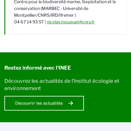
Centre pour la biodiversité marine, l'exploitation et la
conservation (MARBEC - Université de
Montpellier/CNRS/IRD/Ifremer )
04 67 14 93 57 |
nicolas.mouquet@cnrs.fr
Restez informé avec l'INEE
Découvrez les actualités de l’Institut écologie et
environnement
Découvrir les actualités