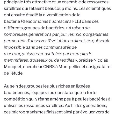
principale très attractive et un ensemble de ressources
satellites qui l’étaient beaucoup moins. Les scientifiques
ont ensuite étudié la diversification de la
bactérie
Pseudomonas fluorescens
F113 dans ces
différents groupes de bactéries. «
A raison de
nombreuses générations par jour, les microorganismes
permettent d’observer l’évolution en direct, ce qui serait
impossible dans des communautés de
macroorganismes constituées par exemple de
mammifères, d’oiseaux ou de reptiles
», précise Nicolas
Mouquet, chercheur CNRS à Montpellier et cosignataire
de l’étude.
Au sein des groupes les plus riches en lignées
bactériennes, l’équipe a pu constater que la forte
compétition qui y règne amène peu à peu les bactéries à
utiliser les ressources satellites. Au fil des générations,
ces microorganismes finissent ainsi par évoluer vers de