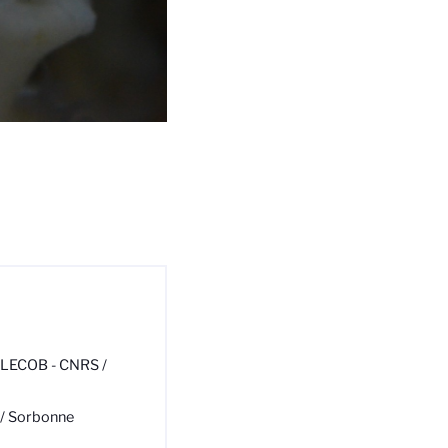
(LECOB - CNRS /
 / Sorbonne