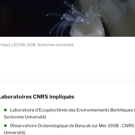
artaud, LECOB, OOB, Sorbonne Université
Laboratoires CNRS impliqués
Laboratoire d'Ecogéochimie des Environnements Benthiques 
Sorbonne Université)
Observatoire Océanologique de Banyuls sur Mer (OOB - CNRS
Université)