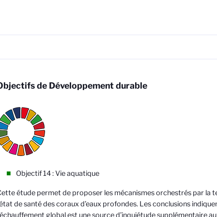
Objectifs de Développement durable
Objectif 14 : Vie aquatique
ette étude permet de proposer les mécanismes orchestrés par la 
’état de santé des coraux d’eaux profondes. Les conclusions indiquen
échauffement global est une source d’inquiétude supplémentaire a