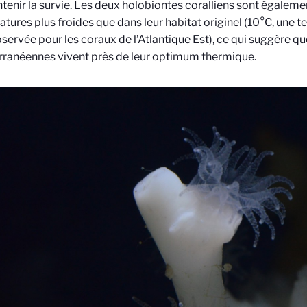
tenir la survie. Les deux holobiontes coralliens sont égalem
tures plus froides que dans leur habitat originel (10°C, une
bservée pour les coraux de l’Atlantique Est), ce qui suggère q
ranéennes vivent près de leur optimum thermique.