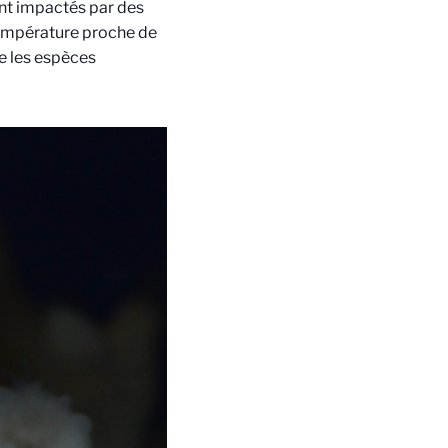
ent impactés par des
 température proche de
ue les espèces