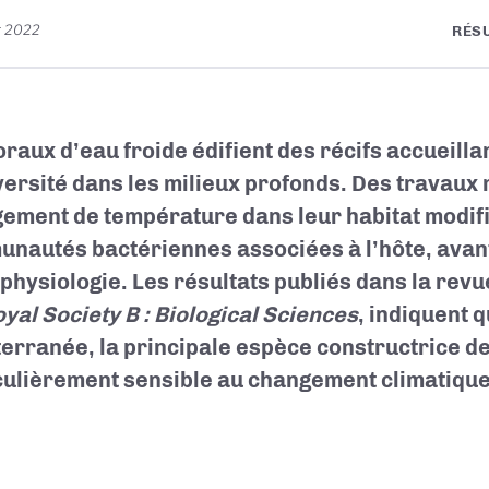
r 2022
RÉS
oraux d’eau froide édifient des récifs accueilla
versité dans les milieux profonds. Des travaux
ement de température dans leur habitat modifi
nautés bactériennes associées à l’hôte, avant
 physiologie. Les résultats publiés dans la rev
oyal Society B : Biological Sciences
, indiquent 
erranée, la principale espèce constructrice de 
culièrement sensible au changement climatique