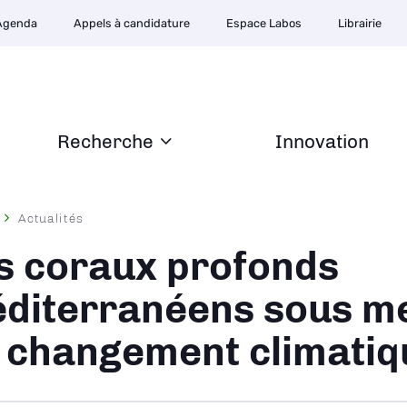
Agenda
Appels à candidature
Espace Labos
Librairie
Recherche
Innovation
Actualités
ane
s coraux profonds
diterranéens sous m
 changement climatiq