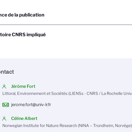
ce de la publication
toire CNRS impliqué
ntact
Jérôme Fort
Littoral, Environnement et Sociétés (LIENSs - CNRS / La Rochelle Univ.
jerome.fort@univ-lr.fr
Céline Albert
Norwegian Institute for Nature Research (NINA – Trondheim, Norvège)