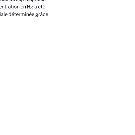
entration en Hg a été
tiale déterminée grâce