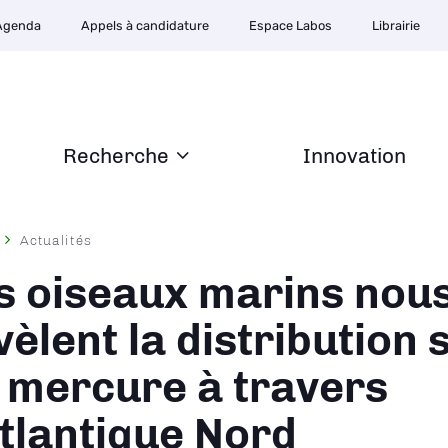
Agenda
Appels à candidature
Espace Labos
Librairie
Recherche
Innovation
Actualités
ane
s oiseaux marins nou
vèlent la distribution 
 mercure à travers
Atlantique Nord