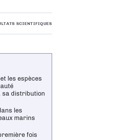
ULTATS SCIENTIFIQUES
 et les espèces
nauté
 sa distribution
dans les
seaux marins
première fois