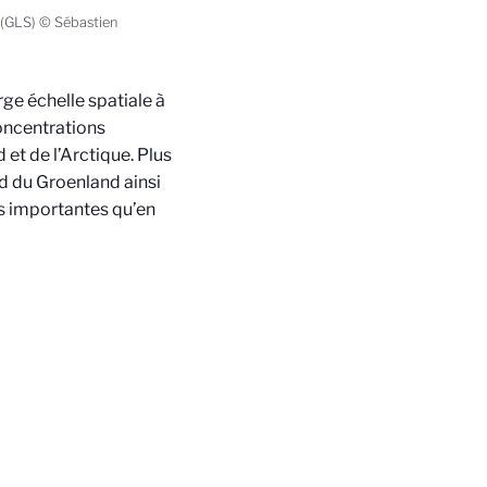
n (GLS) © Sébastien
rge échelle spatiale à
concentrations
et de l’Arctique. Plus
d du Groenland ainsi
us importantes qu’en