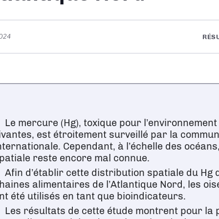
2024
RÉS
Le mercure (Hg), toxique pour l’environnement
ivantes, est étroitement surveillé par la commu
nternationale. Cependant, à l’échelle des océans,
patiale reste encore mal connue.
Afin d’établir cette distribution spatiale du Hg 
haines alimentaires de l’Atlantique Nord, les oi
nt été utilisés en tant que bioindicateurs.
Les résultats de cette étude montrent pour la 