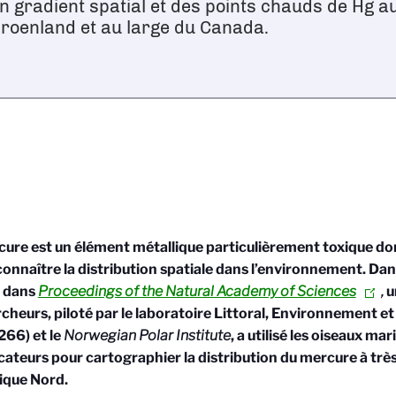
n gradient spatial et des points chauds de Hg a
roenland et au large du Canada.
ure est un élément métallique particulièrement toxique dont
onnaître la distribution spatiale dans l’environnement. Da
e dans
Proceedings of the Natural Academy of Sciences
,
u
cheurs, piloté par le laboratoire Littoral, Environnement et
66) et le
Norwegian Polar Institute
, a utilisé les oiseaux m
cateurs pour cartographier la distribution du mercure à très
tique Nord.