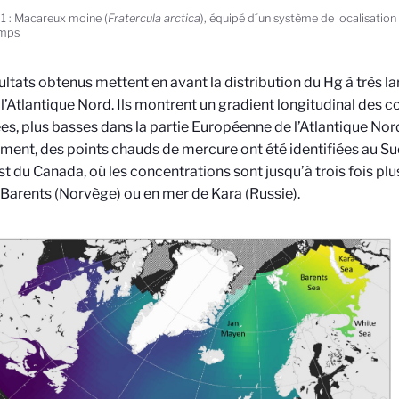
 1 : Macareux moine (
Fratercula arctica
), équipé d´un système de localisatio
mps
ultats obtenus mettent en avant la distribution du Hg à très la
 l’Atlantique Nord. Ils montrent un gradient longitudinal des 
s, plus basses dans la partie Européenne de l’Atlantique Nord 
ment, des points chauds de mercure ont été identifiées au Su
Est du Canada, où les concentrations sont jusqu’à trois fois pl
Barents (Norvège) ou en mer de Kara (Russie).