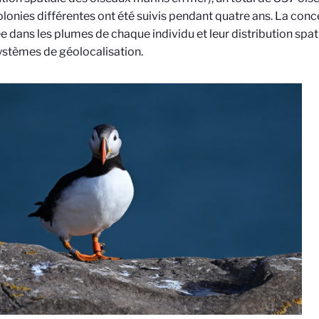
olonies différentes ont été suivis pendant quatre ans. La conc
 dans les plumes de chaque individu et leur distribution spa
ystèmes de géolocalisation.