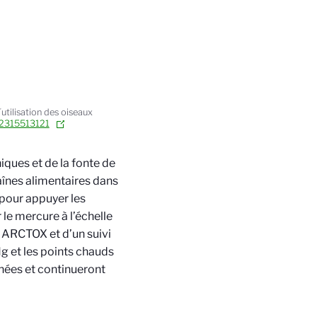
utilisation des oiseaux
s.2315513121
iques et de la fonte de
haînes alimentaires dans
 pour appuyer les
 le mercure à l’échelle
u ARCTOX et d’un suivi
g et les points chauds
nées et continueront