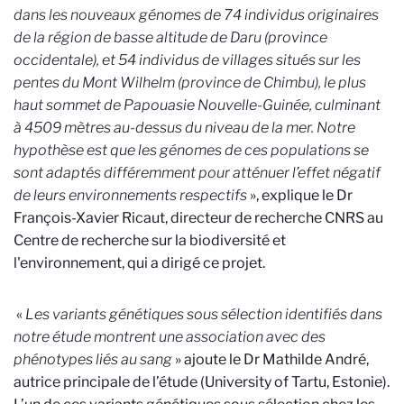
dans les nouveaux génomes de 74 individus originaires
de la région de basse altitude de Daru (province
occidentale), et 54 individus de villages situés sur les
pentes du Mont Wilhelm (province de Chimbu), le plus
haut sommet de Papouasie Nouvelle-Guinée, culminant
à 4509 mètres au-dessus du niveau de la mer. Notre
hypothèse est que les génomes de ces populations se
sont adaptés différemment pour atténuer l’effet négatif
de leurs environnements respectifs
», explique le Dr
François-Xavier Ricaut, directeur de recherche CNRS au
Centre de recherche sur la biodiversité et
l'environnement, qui a dirigé ce projet.
«
Les variants génétiques sous sélection identifiés dans
notre étude montrent une association avec des
phénotypes liés au sang
» ajoute le Dr Mathilde André,
autrice principale de l’étude (University of Tartu, Estonie).