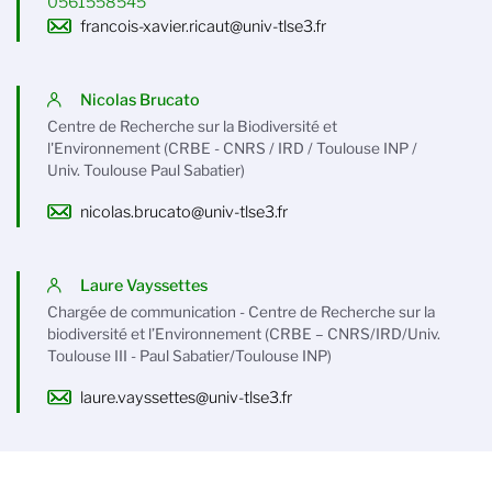
0561558545
francois-xavier.ricaut@univ-tlse3.fr
Nicolas Brucato
Centre de Recherche sur la Biodiversité et
l'Environnement (CRBE - CNRS / IRD / Toulouse INP /
Univ. Toulouse Paul Sabatier)
nicolas.brucato@univ-tlse3.fr
Laure Vayssettes
Chargée de communication - Centre de Recherche sur la
biodiversité et l’Environnement (CRBE – CNRS/IRD/Univ.
Toulouse III - Paul Sabatier/Toulouse INP)
laure.vayssettes@univ-tlse3.fr