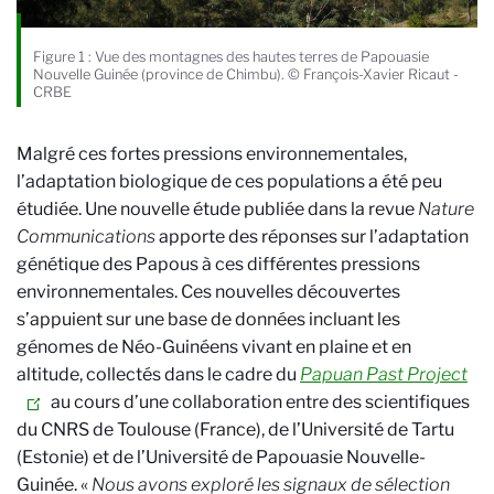
Figure 1 : Vue des montagnes des hautes terres de Papouasie
Nouvelle Guinée (province de Chimbu). © François-Xavier Ricaut -
CRBE
Malgré ces fortes pressions environnementales,
l’adaptation biologique de ces populations a été peu
étudiée. Une nouvelle étude publiée dans la revue
Nature
Communications
apporte des réponses sur l’adaptation
génétique des Papous à ces différentes pressions
environnementales.
Ces nouvelles découvertes
s’appuient sur une base de données incluant les
génomes de Néo-Guinéens vivant en plaine et en
altitude, collectés dans le cadre du
Papuan Past Project
au cours d’une collaboration entre des scientifiques
du CNRS de Toulouse (France), de l’Université de Tartu
(Estonie) et de l’Université de Papouasie Nouvelle-
Guinée. «
Nous avons exploré les signaux de sélection