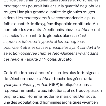
L’un de ces variants génétiques sous sélection chez les
montagnards
pourrait influer sur la quantité de globules
rouges. Une plus grande quantité de globules rouges
aiderait les
montagnards
à s’accommoder de la plus
faible quantité de dioxygène disponible en altitude. Au
contraire, les variants sélectionnés chez les
côtiers
sont
associés à la quantité de globules blancs. «
Ceci
supporte l’idée que l’hypoxie et les pathogènes
pourraient être les causes principales ayant conduit à la
sélection observée chez les Néo-Guinéens vivant dans
ces régions
» ajoute Dr Nicolas Brucato.
Cette étude a aussi montré qu’un des plus forts signaux
de sélection chez les
côtiers
, touche les gènes de la
guanylate binding protein
(GBP) impliquées dans la
réponse immunitaire aux infections, et ne trouve pas son
origine chez l’Homme moderne, mais chez Denisova,
une des populations d’homininés archaïques vivant en