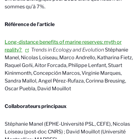
sommes qu’à 7%.
Référence de l’article
Long-distance benefits of marine reserves: myth or
reality?
Trends in Ecology and Evolution
Stéphanie
Manel, Nicolas Loiseau, Marco Andrello, Katharina Fietz,
Raquel Goñi, Aitor Forcada, Philippe Lenfant, Stuart
Kininmonth, Concepción Marcos, Virginie Marques,
Sandra Mallol, Angel Pérez-Rufaza, Corinna Breusing,
Oscar Puebla, David Mouillot
Collaborateurs principaux
Stéphanie Manel (EPHE-Université PSL, CEFE), Nicolas
Loiseau (post-doc CNRS) ; David Mouillot (Université