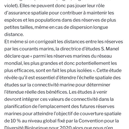
violet). Elles ne peuvent donc pas jouer leur rôle
d’assurance spatiale pour contribuer à maintenir les
espèces et les populations dans des réserves de plus
petites tailles, même en cas de dispersion longue
distance.
Et même si on corrigeait les distances entre les réserves
par les courants marins, la directrice d’études S. Manel
déclare que « parmi les réserves marines du réseau
mondial, les plus grandes et donc potentiellement les
plus efficaces, sont en fait les plus isolées ». Cette étude
révèle qu’il est essentiel d’étendre l’échelle spatiale des
études sur la connectivité marine pour déterminer
l’étendue réelle des bénéfices. Les études à venir
devront intégrer ces valeurs de connectivité dans la
planification de l’emplacement des futures réserves
marines pour atteindre l’objectif de couverture spatiale
de 10 % au niveau global fixé par la Convention pour la
Diversité Biologique pour 2020 alors que nous n’en