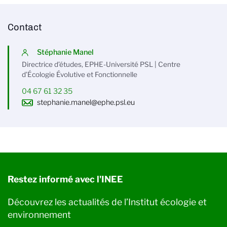
Contact
Stéphanie Manel
Directrice d’études, EPHE-Université PSL | Centre
d’Écologie Évolutive et Fonctionnelle
04 67 61 32 35
stephanie.manel@ephe.psl.eu
Restez informé avec l'INEE
Découvrez les actualités de l’Institut écologie et
environnement