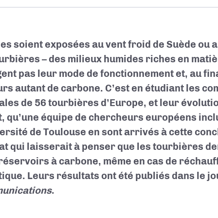
les soient exposées au vent froid de Suède ou au 
ourbières – des milieux humides riches en mati
ent pas leur mode de fonctionnement et, au fina
urs autant de carbone. C’est en étudiant les 
ales de 56 tourbières d’Europe, et leur évoluti
t, qu’une équipe de chercheurs européens incl
versité de Toulouse en sont arrivés à cette conc
at qui laisserait à penser que les tourbières 
réservoirs à carbone, même en cas de réchau
tique. Leurs résultats ont été publiés dans le j
unications
.