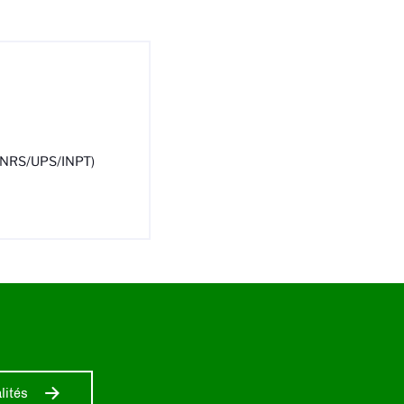
 CNRS/UPS/INPT)
lités