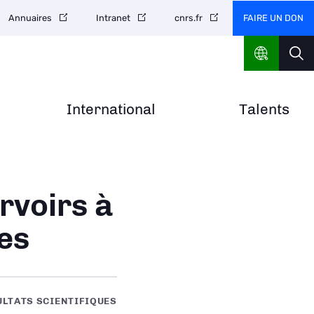
FAIRE UN DON
Annuaires
Intranet
cnrs.fr
International
Talents
rvoirs à
es
ULTATS SCIENTIFIQUES