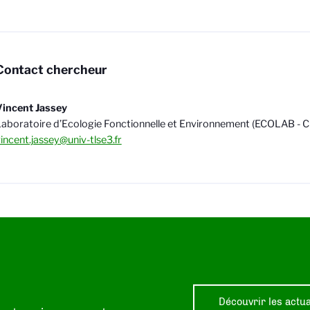
Contact chercheur
Vincent Jassey
aboratoire d’Ecologie Fonctionnelle et Environnement (ECOLAB -
incent.jassey@univ-tlse3.fr
Découvrir les actua