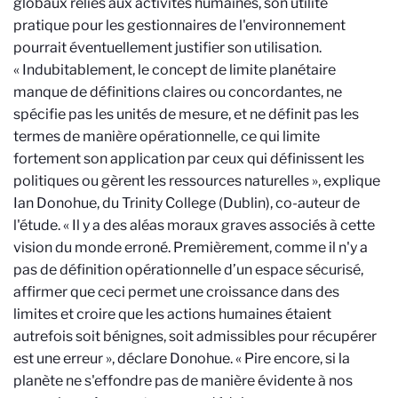
globaux reliés aux activités humaines, son utilité
pratique pour les gestionnaires de l'environnement
pourrait éventuellement justifier son utilisation.
« Indubitablement, le concept de limite planétaire
manque de définitions claires ou concordantes, ne
spécifie pas les unités de mesure, et ne définit pas les
termes de manière opérationnelle, ce qui limite
fortement son application par ceux qui définissent les
politiques ou gèrent les ressources naturelles », explique
Ian Donohue, du Trinity College (Dublin), co-auteur de
l'étude. « Il y a des aléas moraux graves associés à cette
vision du monde erroné. Premièrement, comme il n'y a
pas de définition opérationnelle d’un espace sécurisé,
affirmer que ceci permet une croissance dans des
limites et croire que les actions humaines étaient
autrefois soit bénignes, soit admissibles pour récupérer
est une erreur », déclare Donohue. « Pire encore, si la
planète ne s'effondre pas de manière évidente à nos