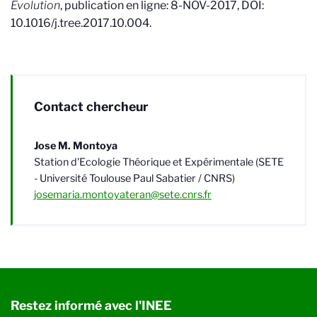
Evolution
, publication en ligne: 8-NOV-2017, DOI:
10.1016/j.tree.2017.10.004.
Contact chercheur
Jose M. Montoya
Station d'Ecologie Théorique et Expérimentale (SETE
- Université Toulouse Paul Sabatier / CNRS)
josemaria.montoyateran@sete.cnrs.fr
Restez informé avec l'INEE