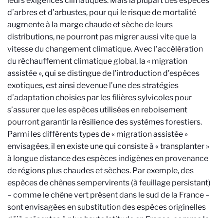
leurs exigences climatiques. Mais la plupart des espèces
d’arbres et d’arbustes, pour qui le risque de mortalité
augmente à la marge chaude et sèche de leurs
distributions, ne pourront pas migrer aussi vite que la
vitesse du changement climatique. Avec l’accélération
du réchauffement climatique global, la « migration
assistée », qui se distingue de l’introduction d’espèces
exotiques, est ainsi devenue l’une des stratégies
d’adaptation choisies par les filières sylvicoles pour
s’assurer que les espèces utilisées en reboisement
pourront garantir la résilience des systèmes forestiers.
Parmi les différents types de « migration assistée »
envisagées, il en existe une qui consiste à « transplanter »
à longue distance des espèces indigènes en provenance
de régions plus chaudes et sèches. Par exemple, des
espèces de chênes sempervirents (à feuillage persistant)
– comme le chêne vert présent dans le sud de la France –
sont envisagées en substitution des espèces originelles