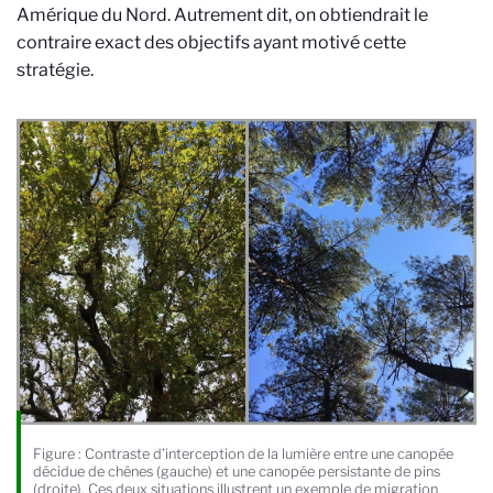
Amérique du Nord. Autrement dit, on obtiendrait le
contraire exact des objectifs ayant motivé cette
stratégie.
Figure : Contraste d’interception de la lumière entre une canopée
décidue de chênes (gauche) et une canopée persistante de pins
(droite). Ces deux situations illustrent un exemple de migration