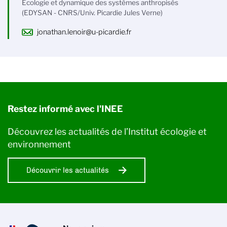
Écologie et dynamique des systèmes anthropisés
(EDYSAN - CNRS/Univ. Picardie Jules Verne)
jonathan.lenoir@u-picardie.fr
Restez informé avec l'INEE
Découvrez les actualités de l’Institut écologie et
environnement
Découvrir les actualités