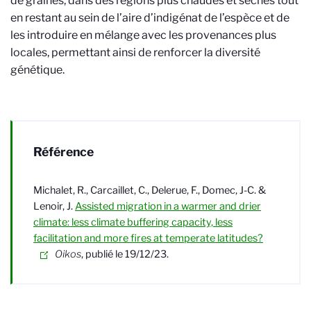
de graines, dans des régions plus chaudes et sèches tout
en restant au sein de l’aire d’indigénat de l’espèce et de
les introduire en mélange avec les provenances plus
locales, permettant ainsi de renforcer la diversité
génétique.
Référence
Michalet, R., Carcaillet, C., Delerue, F., Domec, J-C. &
Lenoir, J.
Assisted migration in a warmer and drier
climate: less climate buffering capacity, less
facilitation and more fires at temperate latitudes?
Oikos
, publié le 19/12/23.