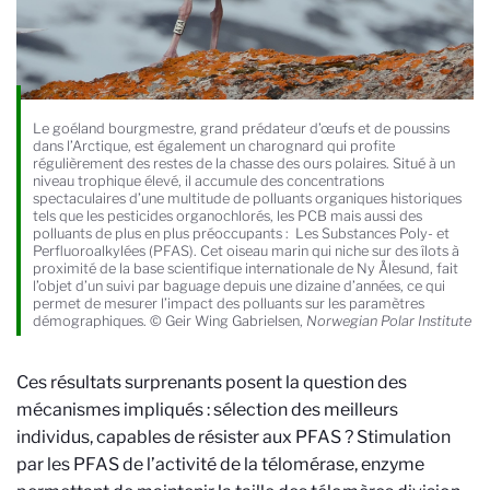
Le goéland bourgmestre, grand prédateur d’œufs et de poussins
dans l’Arctique, est également un charognard qui profite
régulièrement des restes de la chasse des ours polaires. Situé à un
niveau trophique élevé, il accumule des concentrations
spectaculaires d’une multitude de polluants organiques historiques
tels que les pesticides organochlorés, les PCB mais aussi des
polluants de plus en plus préoccupants : Les Substances Poly- et
Perfluoroalkylées (PFAS). Cet oiseau marin qui niche sur des îlots à
proximité de la base scientifique internationale de Ny Ålesund, fait
l’objet d’un suivi par baguage depuis une dizaine d’années, ce qui
permet de mesurer l’impact des polluants sur les paramètres
démographiques. © Geir Wing Gabrielsen,
Norwegian Polar Institute
Ces résultats surprenants posent la question des
mécanismes impliqués : sélection des meilleurs
individus, capables de résister aux PFAS ? Stimulation
par les PFAS de l’activité de la télomérase, enzyme