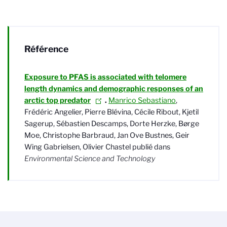
Référence
Exposure to PFAS is associated with telomere
length dynamics and demographic responses of an
arctic top predator
.
Manrico Sebastiano
,
Frédéric Angelier, Pierre Blévina, Cécile Ribout, Kjetil
Sagerup, Sébastien Descamps, Dorte Herzke, Børge
Moe, Christophe Barbraud, Jan Ove Bustnes, Geir
Wing Gabrielsen, Olivier Chastel
publié dans
Environmental Science and Technology