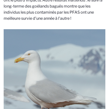
ont le plus d’impacts. Autre résultat inattendu : le suivi à
long-terme des goélands bagués montre que les
individus les plus contaminés par les PFAS ont une
meilleure survie d’une année à l’autre !