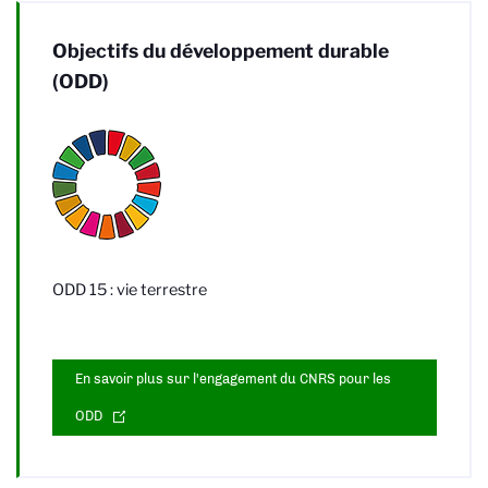
Objectifs du développement durable
(ODD)
ODD 15 : vie terrestre
En savoir plus sur l'engagement du CNRS pour les
ODD