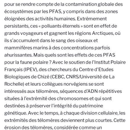
pour se rendre compte de la contamination globale des
écosystèmes par les PFAS, y compris dans des zones
éloignées des activités humaines. Extrêmement
persistants, ces « polluants éternels » sont en effet de
grands voyageurs et gagnent les régions Arctiques, où
ils s’accumulent dans le sang des oiseaux et
mammifères marins à des concentrations parfois
ahurissantes. Mais quels sont les effets de ces PFAS
pour la faune polaire ? Avec le soutien de l’Institut Polaire
Français (IPEV), des chercheurs du Centre d'Etudes
Biologiques de Chizé (CEBC, CNRS/Université de La
Rochelle) et leurs collègues norvégiens se sont
intéressés aux télomères, séquences d'ADN répétitives
situées à l’extrémité des chromosomes et qui sont
destinées à préserver l'intégrité du patrimoine
génétique. Avec le temps, à chaque division cellulaire, les
extrémités des télomères deviennent plus courtes. Cette
érosion des télomères, considérée comme un