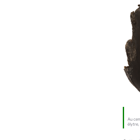
Au cen
élytre