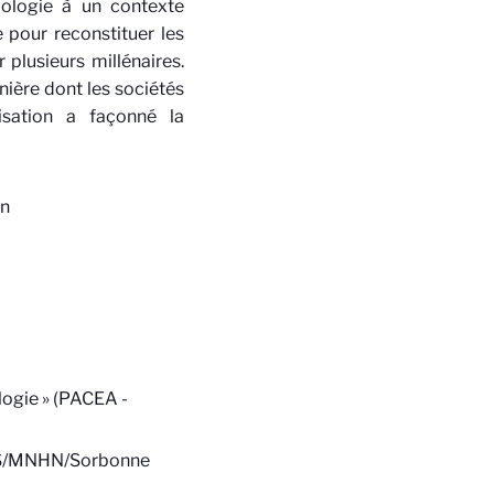
mologie à un contexte
e pour reconstituer les
plusieurs millénaires.
ière dont les sociétés
sation a façonné la
an
ologie » (PACEA -
CNRS/MNHN/Sorbonne