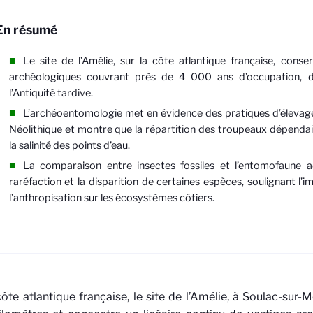
En résumé
Le site de l’Amélie, sur la côte atlantique française, conse
archéologiques couvrant près de 4 000 ans d’occupation, d
l’Antiquité tardive.
L’archéoentomologie met en évidence des pratiques d’élevage 
Néolithique et montre que la répartition des troupeaux dépend
la salinité des points d’eau.
La comparaison entre insectes fossiles et l’entomofaune ac
raréfaction et la disparition de certaines espèces, soulignant l’
l’anthropisation sur les écosystèmes côtiers.
côte atlantique française, le site de l’Amélie, à Soulac-sur-M