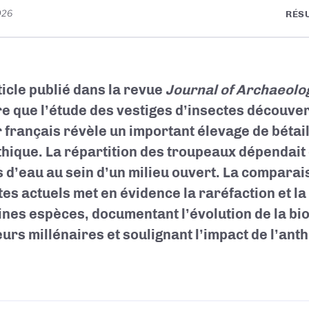
026
RÉS
ticle publié dans la revue
Journal of Archaeolo
e que l’étude des vestiges d’insectes découvert
r français révèle un important élevage de bétail
thique. La répartition des troupeaux dépendait d
s d’eau au sein d’un milieu ouvert. La comparai
tes actuels met en évidence la raréfaction et la
ines espèces, documentant l’évolution de la bio
eurs millénaires et soulignant l’impact de l’ant