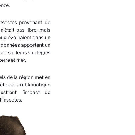
onze.
insectes provenant de
n’était pas libre, mais
maux évoluaient dans un
s données apportent un
 et sur leurs stratégies
erre et mer.
els de la région met en
plète de l’emblématique
lustrent l’impact de
’insectes.