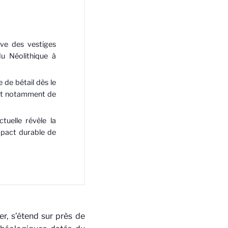
rve des vestiges
u Néolithique à
de bétail dès le
ait notamment de
tuelle révèle la
impact durable de
er, s’étend sur près de