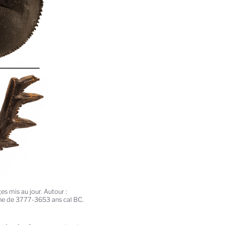
ges mis au jour. Autour :
one de 3777-3653 ans cal BC.