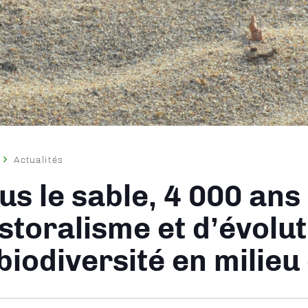
Actualités
ane
us le sable, 4 000 ans
storalisme et d’évolut
 biodiversité en milieu