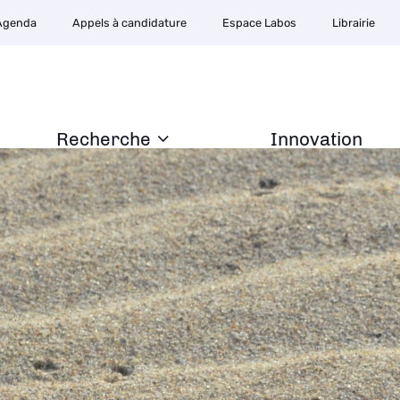
Agenda
Appels à candidature
Espace Labos
Librairie
Recherche
Innovation