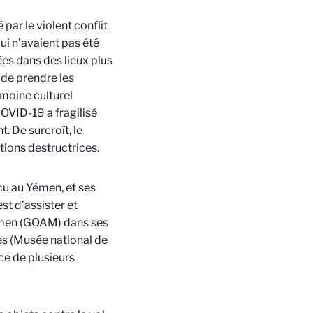
ar le violent conflit
ui n’avaient pas été
es dans des lieux plus
 de prendre les
moine culturel
OVID-19 a fragilisé
 De surcroît, le
tions destructrices.
écu au Yémen, et ses
st d’assister et
Yémen (GOAM) dans ses
es (Musée national de
ce de plusieurs