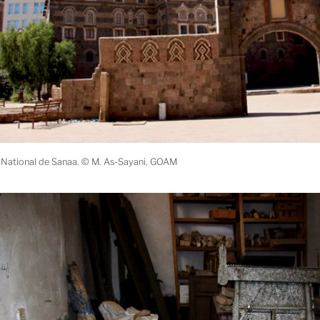
National de Sanaa. © M. As-Sayani, GOAM