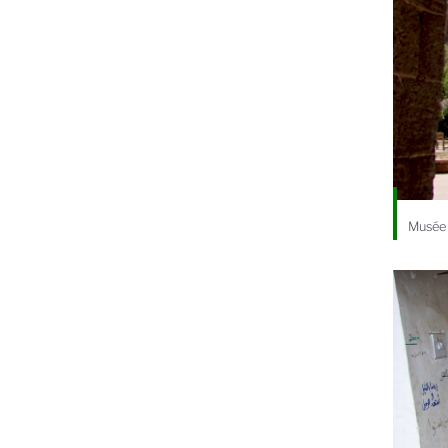
Musée 