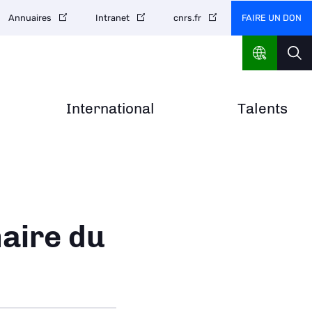
FAIRE UN DON
Annuaires
Intranet
cnrs.fr
International
Talents
naire du