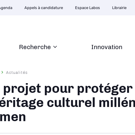
Agenda
Appels à candidature
Espace Labos
Librairie
Recherche
Innovation
Actualités
ane
 projet pour protéger
héritage culturel millé
émen