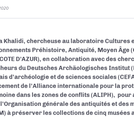
 2020
 Khalidi, chercheuse au laboratoire Cultures e
onnements Préhistoire, Antiquité, Moyen Âge
COTE D'AZUR), en collaboration avec des cher
heurs du Deutsches Archäologisches Institut (
ais d’archéologie et de sciences sociales (CEFA
cement de l’Alliance internationale pour la pro
moine dans les zones de conflits (ALIPH), pou
 l’Organisation générale des antiquités et de
) à préserver les collections de cinq musées