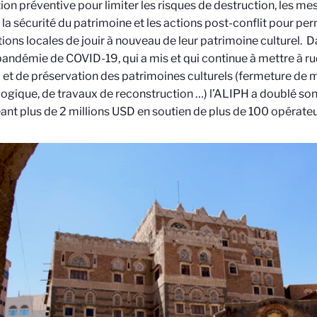
ion préventive pour limiter les risques de destruction, les m
 la sécurité du patrimoine et les actions post-conflit pour pe
ions locales de jouir à nouveau de leur patrimoine culturel. D
a pandémie de COVID-19, qui a mis et qui continue à mettre à r
l et de préservation des patrimoines culturels (fermeture de 
ogique, de travaux de reconstruction …) l’ALIPH a doublé son 
nt plus de 2 millions USD en soutien de plus de 100 opérateu