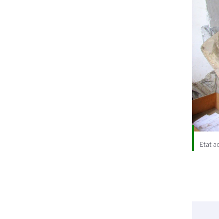
Etat a