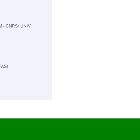
AM - CNRS/ UNIV
EFAS)