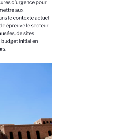
esures d'urgence pour
rmettre aux
ans le contexte actuel
ude épreuve le secteur
musées, de sites
budget initial en
rs.