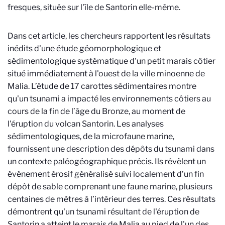
fresques, située sur l'île de Santorin elle-même.
Dans cet article, les chercheurs rapportent les résultats
inédits d'une étude géomorphologique et
sédimentologique systématique d'un petit marais côtier
situé immédiatement à l'ouest de la ville minoenne de
Malia. L’étude de 17 carottes sédimentaires montre
qu'un tsunami a impacté les environnements côtiers au
cours de la fin de l’âge du Bronze, au moment de
l'éruption du volcan Santorin. Les analyses
sédimentologiques, de la microfaune marine,
fournissent une description des dépôts du tsunami dans
un contexte paléogéographique précis. Ils révèlent un
événement érosif généralisé suivi localement d’un fin
dépôt de sable comprenant une faune marine, plusieurs
centaines de mètres à l’intérieur des terres. Ces résultats
démontrent qu'un tsunami résultant de l'éruption de
Santorin a atteint le marais de Malia au pied de l'un des