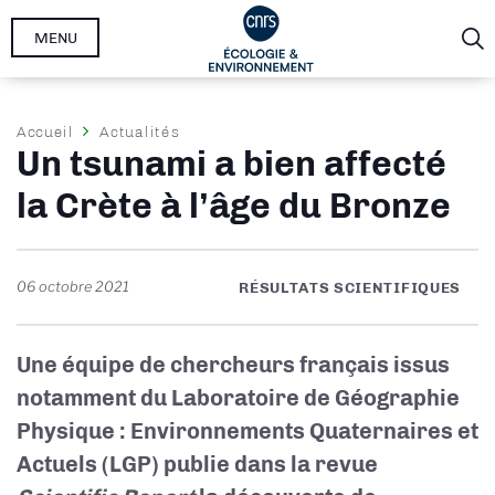
Aller
MENU
au
contenu
principal
Fil
Accueil
Actualités
Un tsunami a bien affecté
d'Ariane
la Crète à l’âge du Bronze
06 octobre 2021
RÉSULTATS SCIENTIFIQUES
Une équipe de chercheurs français issus
notamment du Laboratoire de Géographie
Physique : Environnements Quaternaires et
Actuels (LGP) publie dans la revue