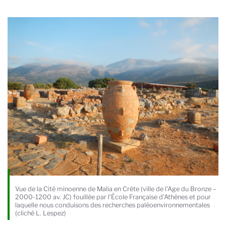
Vue de la Cité minoenne de Malia en Crète (ville de l’Age du Bronze –
2000-1200 av. JC) fouillée par l’École Française d’Athènes et pour
laquelle nous conduisons des recherches paléoenvironnementales
(cliché L. Lespez)