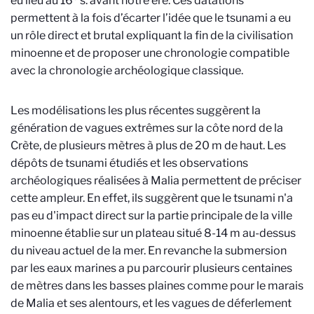
eu lieu au 16
s. avant notre ère. Ces datations
permettent à la fois d’écarter l’idée que le tsunami a eu
un rôle direct et brutal expliquant la fin de la civilisation
minoenne et de proposer une chronologie compatible
avec la chronologie archéologique classique.
Les modélisations les plus récentes suggèrent la
génération de vagues extrêmes sur la côte nord de la
Crète, de plusieurs mètres à plus de 20 m de haut. Les
dépôts de tsunami étudiés et les observations
archéologiques réalisées à Malia permettent de préciser
cette ampleur. En effet, ils suggèrent que le tsunami n'a
pas eu d'impact direct sur la partie principale de la ville
minoenne établie sur un plateau situé 8-14 m au-dessus
du niveau actuel de la mer. En revanche la submersion
par les eaux marines a pu parcourir plusieurs centaines
de mètres dans les basses plaines comme pour le marais
de Malia et ses alentours, et les vagues de déferlement