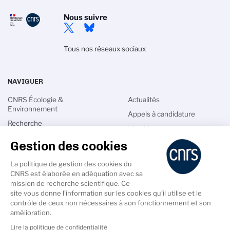
Nous suivre
Tous nos réseaux sociaux
NAVIGUER
CNRS Écologie &
Actualités
Environnement
Appels à candidature
Recherche
Librairie
Innovation
Gestion des cookies
Annuaires
International
Intranet
La politique de gestion des cookies du
Talents
Espace Labos
CNRS est élaborée en adéquation avec sa
mission de recherche scientifique. Ce
site vous donne l’information sur les cookies qu’il utilise et le
contrôle de ceux non nécessaires à son fonctionnement et son
amélioration.
Lire la politique de confidentialité