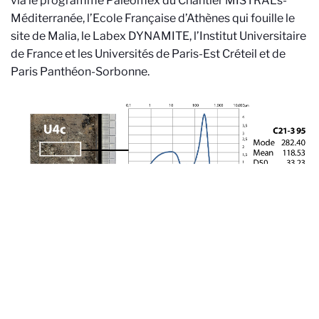
via le programme Paleomex du Chantier MISTRALs-
Méditerranée, l’Ecole Française d’Athènes qui fouille le
site de Malia, le Labex DYNAMITE, l’Institut Universitaire
de France et les Universités de Paris-Est Créteil et de
Paris Panthéon-Sorbonne.