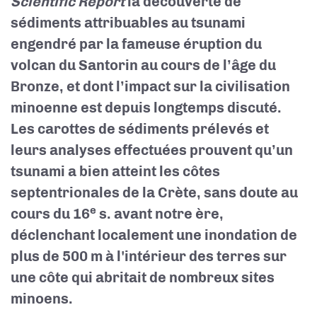
Scientific Report
la découverte de
sédiments attribuables au tsunami
engendré par la fameuse éruption du
volcan du Santorin au cours de l’âge du
Bronze, et dont l’impact sur la civilisation
minoenne est depuis longtemps discuté.
Les carottes de sédiments prélevés et
leurs analyses effectuées prouvent qu’un
tsunami a bien atteint les côtes
septentrionales de la Crète, sans doute au
e
cours du 16
s. avant notre ère,
déclenchant localement une inondation de
plus de 500 m à l'intérieur des terres sur
une côte qui abritait de nombreux sites
minoens.