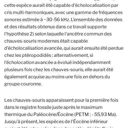
cette espèce aurait été capable d'écholocalisation par
cris multi-harmoniques, avec une gamme de fréquences
sonores estimée à ~30-56 kHz. L'ensemble des données
et des résultats obtenus dans ce travail supporte
l'hypothèse 2) selon laquelle l'ancêtre commun des
chauves-souris modernes était capable
d'écholocalisation avancée, qui aurait ensuite été perdue
chez les ptéropodidés ; alternativement, si
l'écholocation avancée a évolué indépendamment
plusieurs fois chez les chauves-souris, elle aurait été
également acquise au moins une fois en dehors du
groupe couronne.
Les chauves-souris apparaissent pour la première fois
dans le registre fossile juste après le maximum
thermique du Paléocène/
Éocène
(PETM ; - 55,93 Ma).
Jusqu'à présent, les espèces de l'
Éocène
inférieur