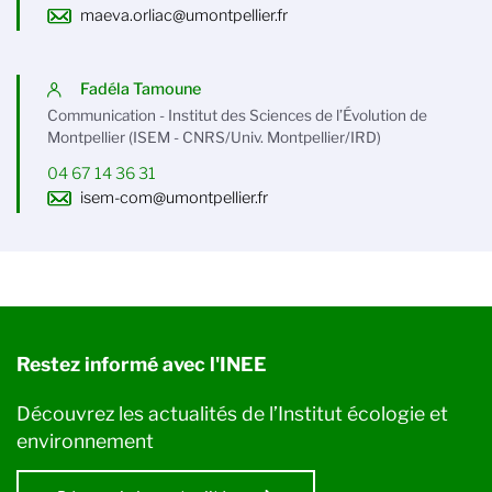
maeva.orliac@umontpellier.fr
Fadéla Tamoune
Communication - Institut des Sciences de l’Évolution de
Montpellier (ISEM - CNRS/Univ. Montpellier/IRD)
04 67 14 36 31
isem-com@umontpellier.fr
Restez informé avec l'INEE
Découvrez les actualités de l’Institut écologie et
environnement