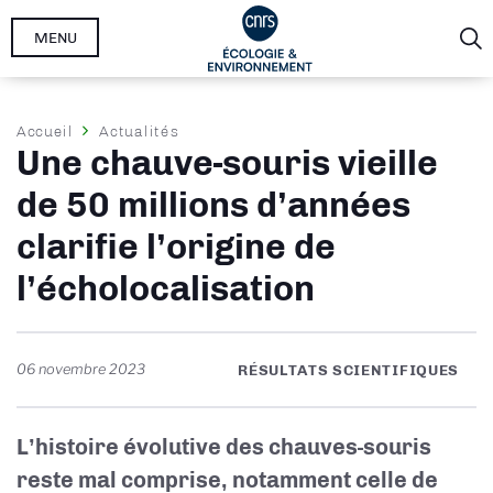
Aller
MENU
au
contenu
principal
Fil
Accueil
Actualités
Une chauve-souris vieille
d'Ariane
de 50 millions d’années
clarifie l’origine de
l’écholocalisation
06 novembre 2023
RÉSULTATS SCIENTIFIQUES
L’histoire évolutive des chauves-souris
reste mal comprise, notamment celle de