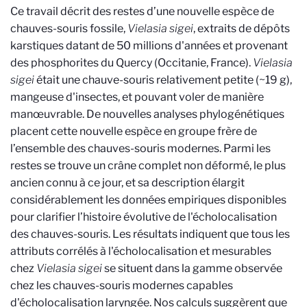
Ce travail décrit des restes d’une nouvelle espèce de
chauves-souris fossile,
Vielasia sigei
, extraits de dépôts
karstiques datant de 50 millions d'années et provenant
des phosphorites du Quercy (Occitanie, France).
Vielasia
sigei
était une chauve-souris relativement petite (~19 g),
mangeuse d'insectes, et pouvant voler de manière
manœuvrable. De nouvelles analyses phylogénétiques
placent cette nouvelle espèce en groupe frère de
l’ensemble des chauves-souris modernes. Parmi les
restes se trouve un crâne complet non déformé, le plus
ancien connu à ce jour, et sa description élargit
considérablement les données empiriques disponibles
pour clarifier l’histoire évolutive de l'écholocalisation
des chauves-souris. Les résultats indiquent que tous les
attributs corrélés à l'écholocalisation et mesurables
chez
Vielasia sigei
se situent dans la gamme observée
chez les chauves-souris modernes capables
d'écholocalisation laryngée. Nos calculs suggèrent que