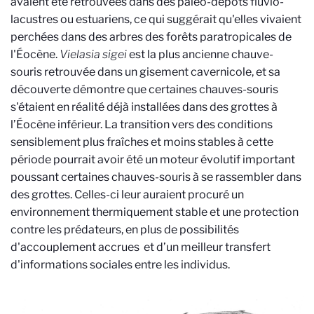
avaient été retrouvées dans des paléo-dépôts fluvio-
lacustres ou estuariens, ce qui suggérait qu'elles vivaient
perchées dans des arbres des forêts paratropicales de
l'Éocène.
Vielasia sigei
est la plus ancienne chauve-
souris retrouvée dans un gisement cavernicole, et sa
découverte démontre que certaines chauves-souris
s'étaient en réalité déjà installées dans des grottes à
l’Éocène inférieur. La transition vers des conditions
sensiblement plus fraîches et moins stables à cette
période pourrait avoir été un moteur évolutif important
poussant certaines chauves-souris à se rassembler dans
des grottes. Celles-ci leur auraient procuré un
environnement thermiquement stable et une protection
contre les prédateurs, en plus de possibilités
d'accouplement accrues et d’un meilleur transfert
d'informations sociales entre les individus.