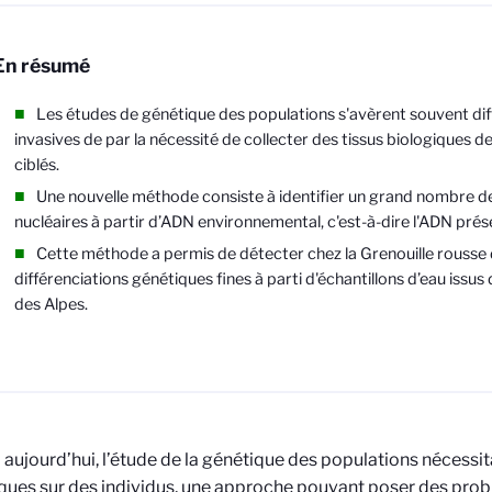
En résumé
Les études de génétique des populations s'avèrent souvent diff
invasives de par la nécessité de collecter des tissus biologiques de
ciblés.
Une nouvelle méthode consiste à identifier un grand nombre 
nucléaires à partir d’ADN environnemental, c'est-à-dire l'ADN prése
Cette méthode a permis de détecter chez la Grenouille rousse
différenciations génétiques fines à parti d'échantillons d’eau issu
des Alpes.
 aujourd’hui, l’étude de la génétique des populations nécessita
ques sur des individus, une approche pouvant poser des prob