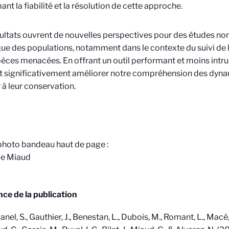
ant la fiabilité et la résolution de cette approche.
ultats ouvrent de nouvelles perspectives pour des études non
ue des populations, notamment dans le contexte du suivi de l
èces menacées. En offrant un outil performant et moins intru
t significativement améliorer notre compréhension des dyn
r à leur conservation.
photo bandeau haut de page :
e Miaud
ce de la publication
nel, S., Gauthier, J., Benestan, L., Dubois, M., Romant, L., Macé, 