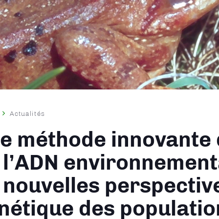
Actualités
ane
e méthode innovante 
 l’ADN environnementa
 nouvelles perspectiv
nétique des populatio