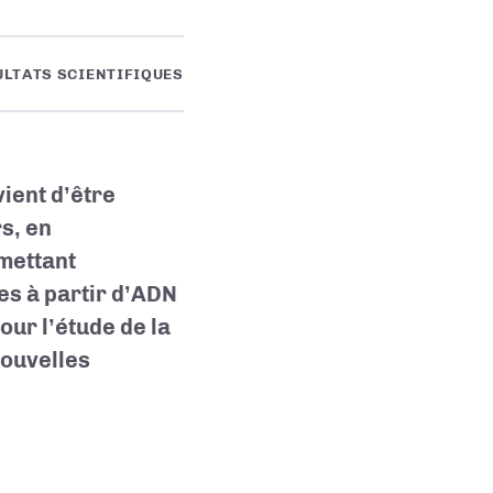
ULTATS SCIENTIFIQUES
ient d’être
s, en
mettant
s à partir d’ADN
ur l’étude de la
nouvelles