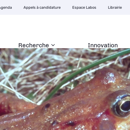
Agenda
Appels à candidature
Espace Labos
Librairie
Recherche
Innovation