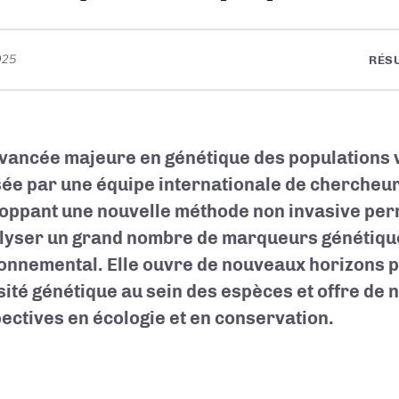
025
RÉS
vancée majeure en génétique des populations v
sée par une équipe internationale de chercheur
oppant une nouvelle méthode non invasive per
lyser un grand nombre de marqueurs génétique
onnemental. Elle ouvre de nouveaux horizons po
sité génétique au sein des espèces et offre de 
ectives en écologie et en conservation.