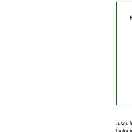
Jusqu’à
biologi