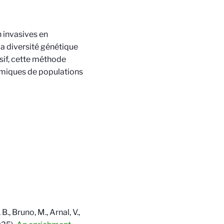
 invasives en
a diversité génétique
sif, cette méthode
amiques de populations
B., Bruno, M., Arnal, V.,