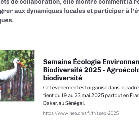
ets de collaboration, elle montre comment la 
égrer aux dynamiques locales et participer à l’é
ques.
Semaine Écologie Environne
Biodiversité 2025 - Agroécolo
biodiversité
Cet évènement est organisé dans le cadre 
tient du 19 au 23 mai 2025 partout en Fran
Dakar, au Sénégal.
https://www.inee.cnrs.fr/fr/seeb-2025