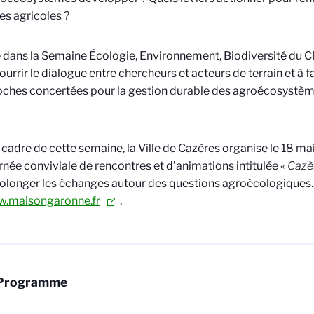
es agricoles ?
e dans la Semaine Écologie, Environnement, Biodiversité du 
nourrir le dialogue entre chercheurs et acteurs de terrain et à
ches concertées pour la gestion durable des agroécosystèm
 cadre de cette semaine, la Ville de Cazères organise le 18 ma
rnée conviviale de rencontres et d’animations intitulée
« Cazè
olonger les échanges autour des questions agroécologiques.
.maisongaronne.fr
.
Programme