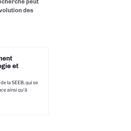
recherche peut
volution des
ment
gie et
de la SEEB, qui se
ce ainsi qu'à