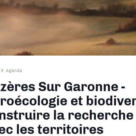
Agenda
ane
zères Sur Garonne -
roécologie et biodiver
nstruire la recherche 
ec les territoires