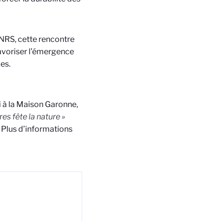
CNRS, cette rencontre
 favoriser l’émergence
es.
i à la Maison Garonne,
res fête la nature »
 Plus d’informations