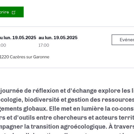
crire
Du
lun. 19.05.2025
au
lun. 19.05.2025
Evéne
:00
17:00
1220 Cazères sur Garonne
 journée de réflexion et d’échange explore les 
cologie, biodiversité et gestion des ressource
ements globaux. Elle met en lumière la co-cons
rs et d’outils entre chercheurs et acteurs terri
pagner la transition agroécologique. À trave