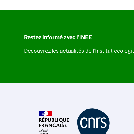
Restez informé avec l'INEE
Découvrez les actualités de l’Institut écolog
on des cookies
que de gestion des cookies du CNRS est élaborée en
n avec sa mission de recherche scientifique. Ce
donne l’information sur les cookies qu’il utilise et le