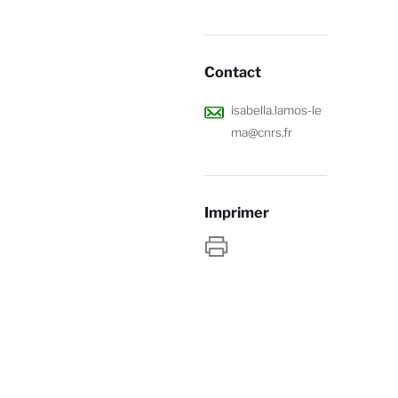
Contact
isabella.lamos-le
ma@cnrs.fr
Imprimer