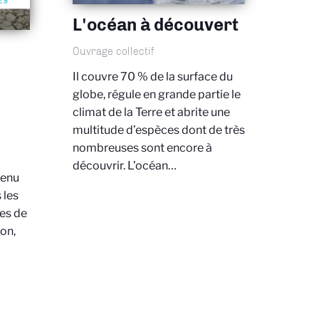
L'océan à découvert
Ouvrage collectif
Il couvre 70 % de la surface du
globe, régule en grande partie le
climat de la Terre et abrite une
multitude d’espèces dont de très
nombreuses sont encore à
découvrir. L’océan…
venu
 les
ées de
ion,