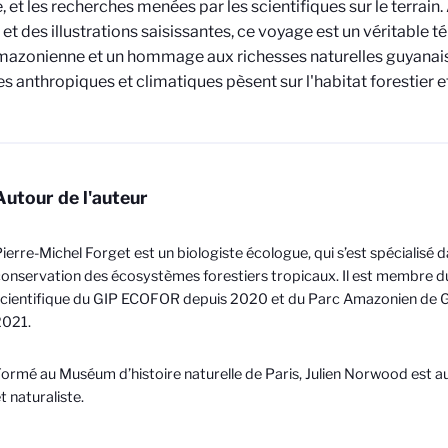
, et les recherches menées par les scientifiques sur le terrain.
 et des illustrations saisissantes, ce voyage est un véritable
mazonienne et un hommage aux richesses naturelles guyanaise
 anthropiques et climatiques pèsent sur l'habitat forestier et
Autour de l'auteur
ierre-Michel Forget est un biologiste écologue, qui s’est spécialisé da
onservation des écosystèmes forestiers tropicaux. Il est membre d
cientifique du GIP ECOFOR depuis 2020 et du Parc Amazonien de 
2021.
ormé au Muséum d’histoire naturelle de Paris, Julien Norwood est aut
t naturaliste.