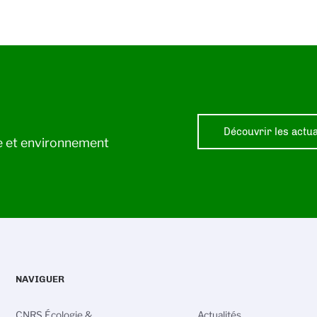
Découvrir les actua
ie et environnement
NAVIGUER
CNRS Écologie &
Actualités