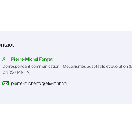
ntact
Pierre-Michel Forget
Correspondant communication - Mécanismes adaptatifs et évolution
CNRS / MNHN)
pierre-michel.forget@mnhn.fr