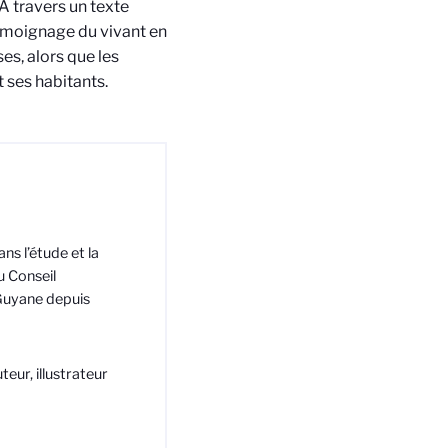
 À travers un texte
 témoignage du vivant en
s, alors que les
 ses habitants.
ns l’étude et la
u Conseil
Guyane depuis
eur, illustrateur