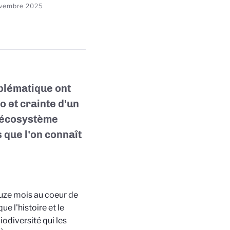
vembre 2025
mblématique ont
o et crainte d'un
n écosystème
 que l'on connaît
uze mois au coeur de
ue l'histoire et le
iodiversité qui les