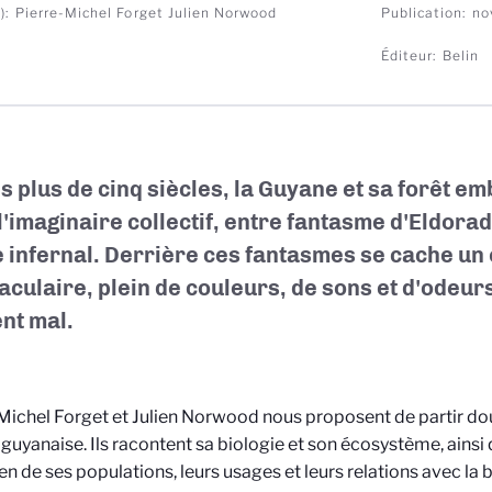
)
Pierre-Michel Forget
Julien Norwood
Publication
no
Éditeur
Belin
s plus de cinq siècles, la Guyane et sa forêt e
 l'imaginaire collectif, entre fantasme d'Eldorad
 infernal. Derrière ces fantasmes se cache u
aculaire, plein de couleurs, de sons et d'odeurs
nt mal.
Michel Forget et Julien Norwood nous proposent de partir do
 guyanaise. Ils racontent sa biologie et son écosystème, ainsi q
en de ses populations, leurs usages et leurs relations avec la b