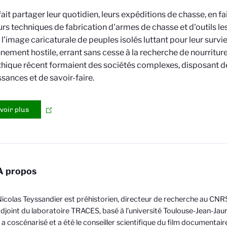
 fait partager leur quotidien, leurs expéditions de chasse, en f
urs techniques de fabrication d'armes de chasse et d'outils les
 l’image caricaturale de peuples isolés luttant pour leur survie
nement hostile, errant sans cesse à la recherche de nourriture
thique récent formaient des sociétés complexes, disposant d
sances et de savoir-faire.
voir plus
A propos
icolas Teyssandier est préhistorien, directeur de recherche au CNRS
djoint du laboratoire TRACES, basé à l’université Toulouse-Jean-Jaur
l a coscénarisé et a été le conseiller scientifique du film documentaire