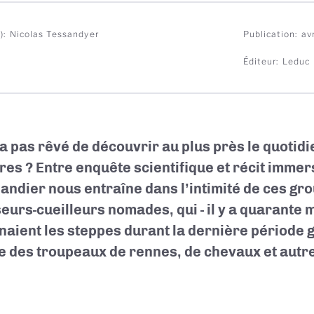
)
Nicolas Tessandyer
Publication
av
Éditeur
Leduc
’a pas rêvé de découvrir au plus près le quotidi
res ? Entre enquête scientifique et récit immers
andier nous entraîne dans l’intimité de ces gr
eurs-cueilleurs nomades, qui - il y a quarante mi
nnaient les steppes durant la dernière période g
ge des troupeaux de rennes, de chevaux et autr