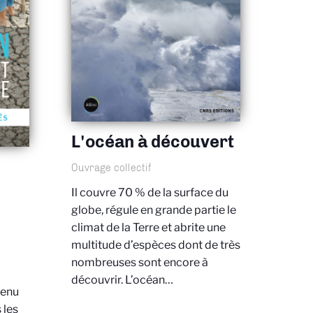
L'océan à découvert
Ouvrage collectif
Il couvre 70 % de la surface du
globe, régule en grande partie le
climat de la Terre et abrite une
multitude d’espèces dont de très
nombreuses sont encore à
découvrir. L’océan…
venu
 les