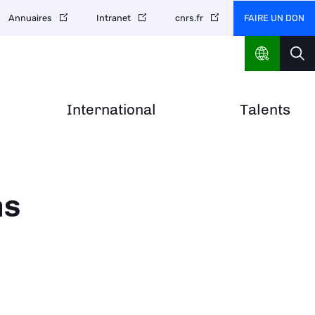
FAIRE UN DON
Annuaires
Intranet
cnrs.fr
International
Talents
ns