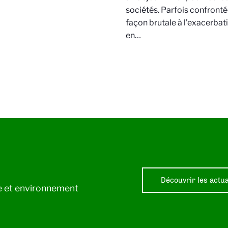
sociétés. Parfois confront
façon brutale à l’exacerbat
en…
Découvrir les actua
ie et environnement