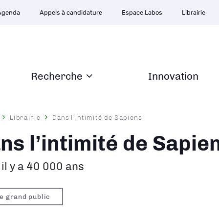
Agenda
Appels à candidature
Espace Labos
Librairie
Recherche
Innovation
Librairie
Dans l’intimité de Sapiens
ane
ns l’intimité de Sapie
 il y a 40 000 ans
re grand public