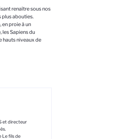
aisant renaître sous nos
 plus abouties.
, en proie à un
, les Sapiens du
e hauts niveaux de
 et directeur
ès.
 Le fils de