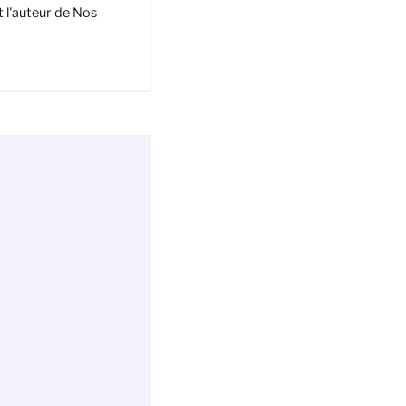
t l'auteur de Nos