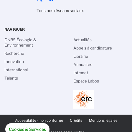
Tous nos réseaux sociaux
NAVIGUER
CNRS Écologie &
Actualités
Environnement
Appels à candidature
Recherche
Librairie
Innovation
Annuaires
International
Intranet
Talents
Espace Labos
PIED
DE
Accessibilité - non conforme
Crédits
Mentions légales
PAGE
SECONDAIRE
Cookies & Services