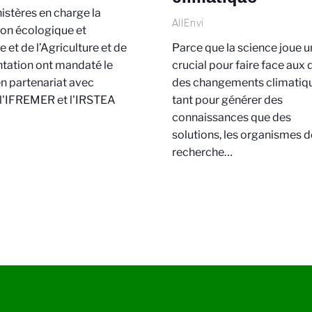
istères en charge la
AllEnvi
ion écologique et
Parce que la science joue u
e et de l’Agriculture et de
crucial pour faire face aux 
ntation ont mandaté le
des changements climatiq
n partenariat avec
tant pour générer des
 l'IFREMER et l'IRSTEA
connaissances que des
solutions, les organismes d
recherche…