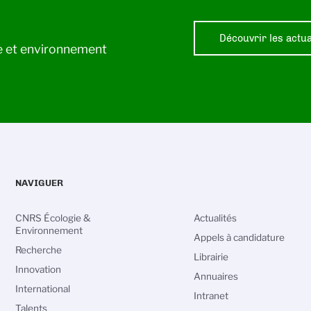
Découvrir les actua
ie et environnement
NAVIGUER
CNRS Écologie &
Actualités
Environnement
Appels à candidature
Recherche
Librairie
Innovation
Annuaires
International
Intranet
Talents