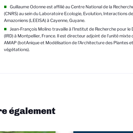
Guillaume Odonne est affilié au Centre National de la Recherch
(CNRS) au sein du Laboratoire Ecologie, Evolution, Interactions 
Amazoniens (LEEISA) à Cayenne, Guyane.
Jean-François Molino travaille à l'Institut de Recherche pour 
(IRD) à Montpellier, France. Il est directeur adjoint de l'unité mixt
AMAP (botAnique et Modélisation de l'Architecture des Plantes e
végétations).
ire également