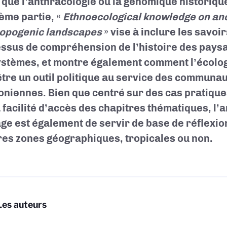
s que l’anthracologie ou la génomique historique.
ième partie, «
Ethnoecological knowledge on an
opogenic landscapes
» vise à inclure les savoi
ssus de compréhension de l’histoire des paysa
stèmes, et montre également comment l’écolog
être un outil politique au service des communa
niennes. Bien que centré sur des cas pratiqu
a facilité d’accès des chapitres thématiques, l’
ge est également de servir de base de réflexi
res zones géographiques, tropicales ou non.
Les auteurs