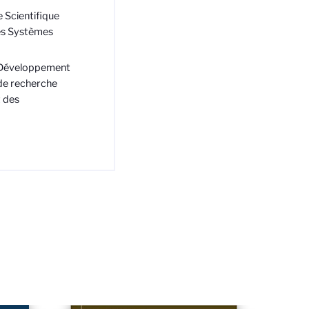
e Scientifique
des Systèmes
le Développement
e de recherche
t des