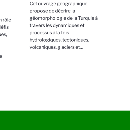
Cet ouvrage géographique
propose de décrire la
géomorphologie de la Turquie à
n rôle
travers les dynamiques et
défis
processus à la fois
ues,
hydrologiques, tectoniques,
volcaniques, glaciers et…
e