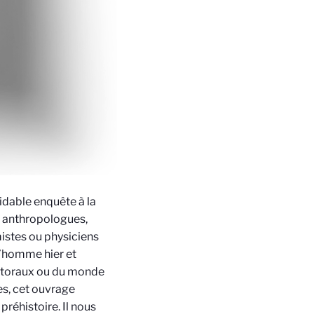
idable enquête à la
, anthropologues,
istes ou physiciens
l’homme hier et
ittoraux ou du monde
es, cet ouvrage
préhistoire. Il nous