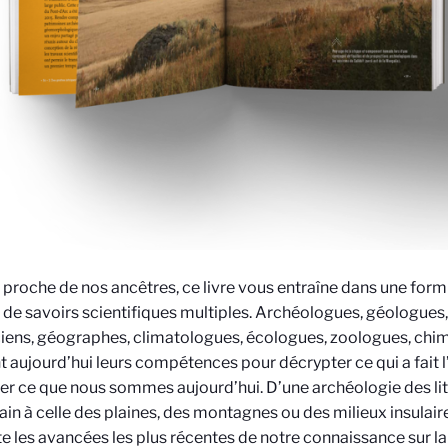
 proche de nos ancêtres, ce livre vous entraîne dans une form
 de savoirs scientifiques multiples. Archéologues, géologues
iens, géographes, climatologues, écologues, zoologues, chim
t aujourd’hui leurs compétences pour décrypter ce qui a fait 
er ce que nous sommes aujourd’hui. D’une archéologie des l
ain à celle des plaines, des montagnes ou des milieux insulair
e les avancées les plus récentes de notre connaissance sur la 