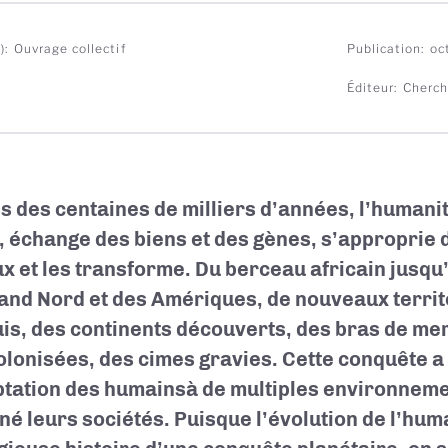
)
Ouvrage collectif
Publication
oc
Éditeur
Cherch
s des centaines de milliers d’années, l’humani
s, échange des biens et des gènes, s’approprie
ux et les transforme. Du berceau africain jusq
and Nord et des Amériques, de nouveaux territo
is, des continents découverts, des bras de mer
colonisées, des cimes gravies. Cette conquête a
ptation des humainsà de multiples environnemen
né leurs sociétés. Puisque l’évolution de l’huma