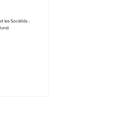
t les Sociétés -
ture)