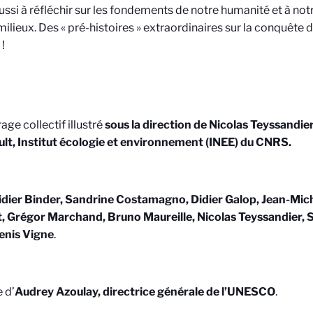
aussi à réfléchir sur les fondements de notre humanité et à no
 milieux. Des « pré-histoires » extraordinaires sur la conquête 
!
age collectif illustré
sous la direction de Nicolas Teyssandie
lt, Institut écologie et environnement (INEE) du CNRS.
dier Binder, Sandrine Costamagno, Didier Galop, Jean-Mic
, Grégor Marchand, Bruno Maureille, Nicolas Teyssandier, 
enis Vigne
.
 d’
Audrey Azoulay, directrice générale de l’UNESCO
.