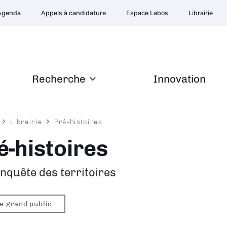
Agenda
Appels à candidature
Espace Labos
Librairie
Recherche
Innovation
Librairie
Pré-histoires
ane
é-histoires
nquête des territoires
re grand public