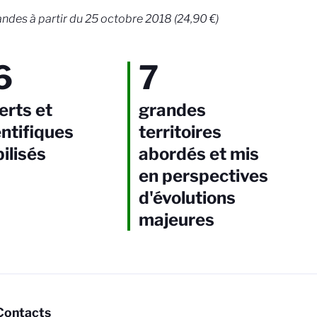
es à partir du 25 octobre 2018 (24,90 €)
6
7
erts et
grandes
entifiques
territoires
ilisés
abordés et mis
en perspectives
d'évolutions
majeures
Contacts