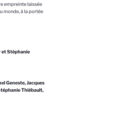
tre empreinte laissée
du monde, à la portée
r et Stéphanie
hel Geneste, Jacques
Stéphanie Thiébault,