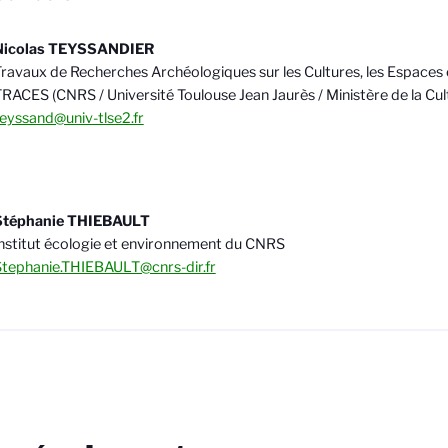
Nicolas TEYSSANDIER
ravaux de Recherches Archéologiques sur les Cultures, les Espaces e
RACES (CNRS / Université Toulouse Jean Jaurès / Ministère de la Cul
eyssand@univ-tlse2.fr
Stéphanie THIEBAULT
nstitut écologie et environnement du CNRS
tephanie.THIEBAULT@cnrs-dir.fr