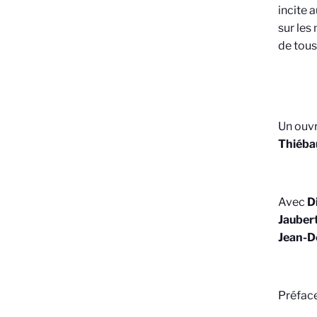
incite 
sur les
de tous 
Un ouvr
Thiébau
Avec
Di
Jaubert
Jean-D
Préface