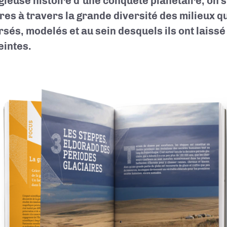
gieuse histoire d’une conquête planétaire, on s
res à travers la grande diversité des milieux qu
rsés, modelés et au sein desquels ils ont laissé
intes.