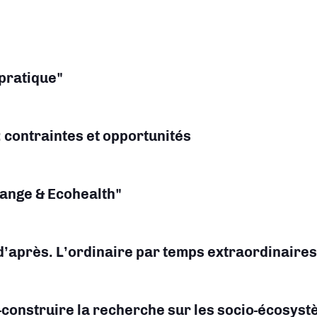
 pratique"
 contraintes et opportunités
ange & Ecohealth"
d’après. L’ordinaire par temps extraordinaires
o-construire la recherche sur les socio-écosys