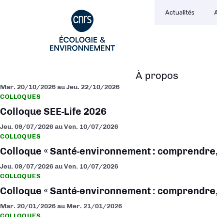
Navigation
Aller
Actualités
secondaire
au
contenu
principal
À propos
Navigation
Mar. 20/10/2026
au
Jeu. 22/10/2026
principale
COLLOQUES
Colloque SEE-Life 2026
Jeu. 09/07/2026
au
Ven. 10/07/2026
COLLOQUES
Colloque « Santé-environnement : comprendre, 
Jeu. 09/07/2026
au
Ven. 10/07/2026
COLLOQUES
Colloque « Santé-environnement : comprendre, 
Mar. 20/01/2026
au
Mer. 21/01/2026
COLLOQUES