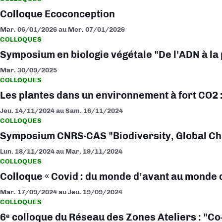
Colloque Ecoconception
Mar. 06/01/2026
au
Mer. 07/01/2026
COLLOQUES
Symposium en biologie végétale "De l'ADN à la
Mar. 30/09/2025
COLLOQUES
Les plantes dans un environnement à fort CO2 :
Jeu. 14/11/2024
au
Sam. 16/11/2024
COLLOQUES
Symposium CNRS-CAS "Biodiversity, Global Ch
Lun. 18/11/2024
au
Mar. 19/11/2024
COLLOQUES
Colloque « Covid : du monde d’avant au monde 
Mar. 17/09/2024
au
Jeu. 19/09/2024
COLLOQUES
6ᵉ colloque du Réseau des Zones Ateliers : "C