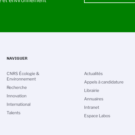
ie et environnement
NAVIGUER
CNRS Écologie &
Actualités
Environnement
Appels à candidature
Recherche
Librairie
Innovation
Annuaires
International
Intranet
Talents
Espace Labos
vos Options