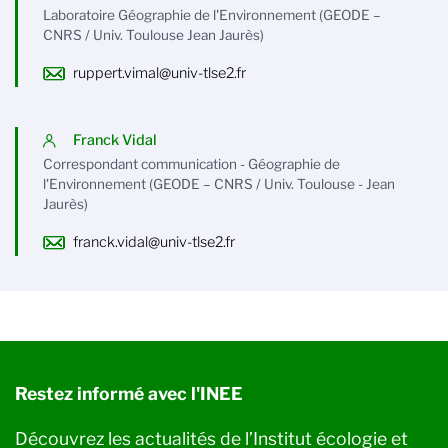
Laboratoire Géographie de l'Environnement (GEODE –
CNRS / Univ. Toulouse Jean Jaurès)
ruppert.vimal@univ-tlse2.fr
Franck Vidal
Correspondant communication - Géographie de
l'Environnement (GEODE – CNRS / Univ. Toulouse - Jean
Jaurès)
franck.vidal@univ-tlse2.fr
Restez informé avec l'INEE
Découvrez les actualités de l’Institut écologie et