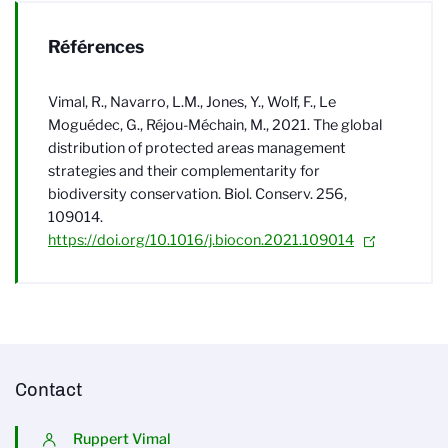
Références
Vimal, R., Navarro, L.M., Jones, Y., Wolf, F., Le
Moguédec, G., Réjou-Méchain, M., 2021. The global
distribution of protected areas management
strategies and their complementarity for
biodiversity conservation. Biol. Conserv. 256,
109014.
https://doi.org/10.1016/j.biocon.2021.109014
Contact
Ruppert Vimal