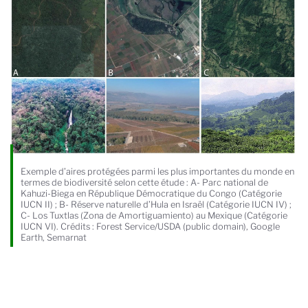
Exemple d’aires protégées parmi les plus importantes du monde en
termes de biodiversité selon cette étude : A- Parc national de
Kahuzi-Biega en République Démocratique du Congo (Catégorie
IUCN II) ; B- Réserve naturelle d’Hula en Israël (Catégorie IUCN IV) ;
C- Los Tuxtlas (Zona de Amortiguamiento) au Mexique (Catégorie
IUCN VI). Crédits : Forest Service/USDA (public domain), Google
Earth, Semarnat