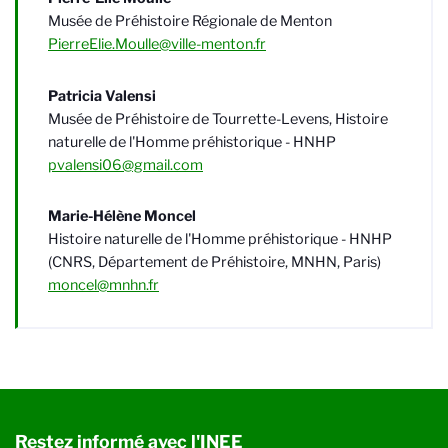
Musée de Préhistoire Régionale de Menton
PierreElie.Moulle@ville-menton.fr
Patricia Valensi
Musée de Préhistoire de Tourrette-Levens, Histoire
naturelle de l'Homme préhistorique - HNHP
pvalensi06@gmail.com
Marie-Hélène Moncel
Histoire naturelle de l'Homme préhistorique - HNHP
(CNRS, Département de Préhistoire, MNHN, Paris)
moncel@mnhn.fr
Restez informé avec l'INEE