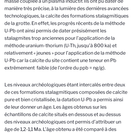
masse couplée à un plasma inductif. Ils ont pu dater de
manière très précise, à la lumière des dernières avancées
technologiques, la calcite des formations stalagmitiques
de la grotte. En effet, les progrès récents de la méthode
U-Pb ont ainsi permis de dater présisément les
stalagmites trop anciennes pour l’application de la
méthode uranium-thorium (U-Th, jusqu’à 800 ka) et
relativement « jeunes » pour l’application de la méthode
U-Pb car la calcite du site contient une teneur en Pb
extrêmement faible (de l’ordre du ppb = ng/g).
Les niveaux archéologiques étant intercalés entre deux
de ces formations stalagmitiques composées de calcite
pure et bien cristallisée, la datation U-Pb a permis ainsi
de leur donner un âge. Les âges obtenus sur les
échantillons de calcite situés en dessous et au dessus
des niveaux archéologiques ont permis d’attribuer un
âge de 1,2-1,1 Ma. L’âge obtenu a été comparé à des